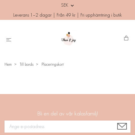
SEK
Leverans 1–2 dagar | Från 49 kr | Fri upphämtning i butik
Hem
Till bords
Placeringskort
Bli en del av vår kalasfamilj!