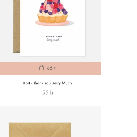
KÖP
Kort - Thank You Berry Much
55 kr