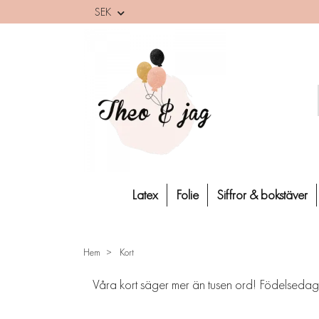
SEK
Latex
Folie
Siffror & bokstäver
Hem
Kort
Våra kort säger mer än tusen ord! Födelsedag, 