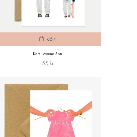
KÖP
Kort - Mama Son
55 kr