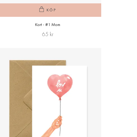
KÖP
Kort - #1 Mom
65 kr