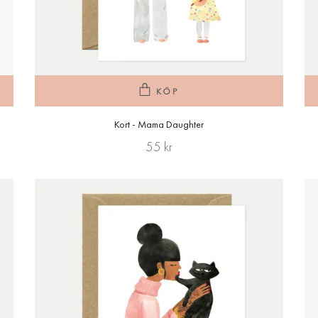
KÖP
Kort - Mama Daughter
55 kr