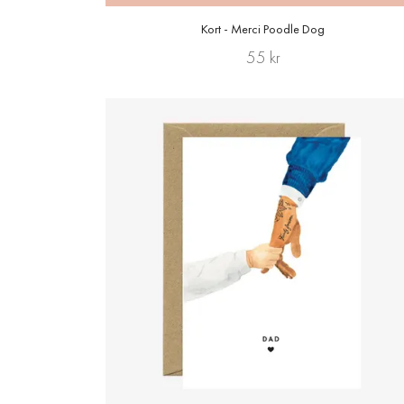
Kort - Merci Poodle Dog
55 kr