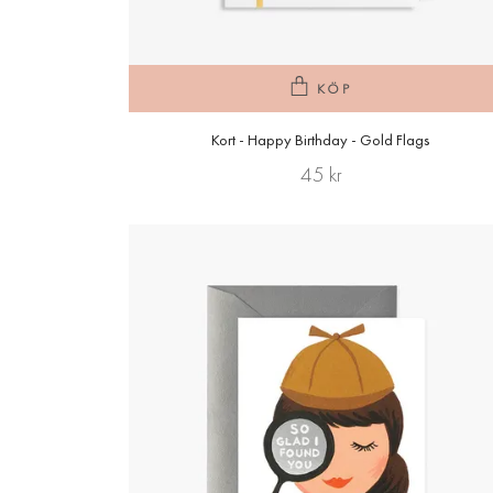
KÖP
Kort - Happy Birthday - Gold Flags
45 kr