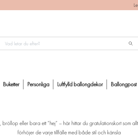
Le
Buketter
Personliga
Luftfylld ballongdekor
Ballongpost
bröllop eller bara ett ”hej” – här hittar du gratulationskort som a
förhöjer de varje tillfälle med både stil och känsla