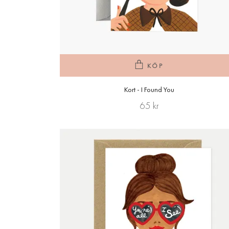
KÖP
Kort - I Found You
65 kr