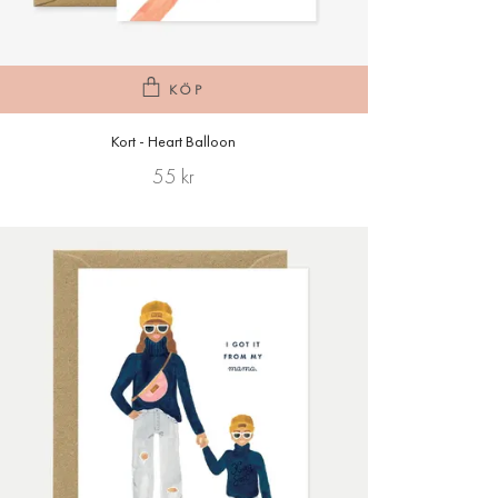
KÖP
Kort - Heart Balloon
55 kr