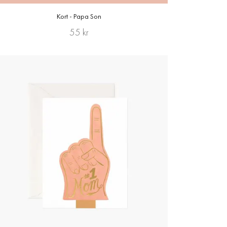
Kort - Papa Son
55 kr