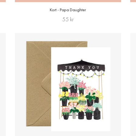
Kort - Papa Daughter
55 kr