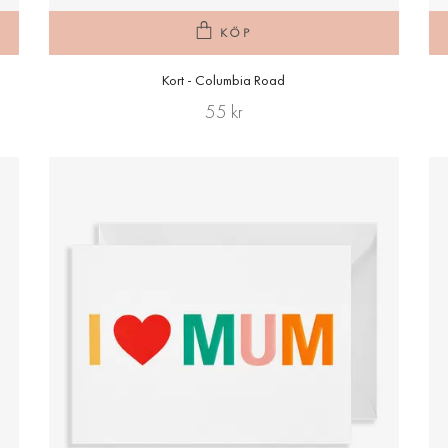
KÖP
Kort - Columbia Road
55 kr