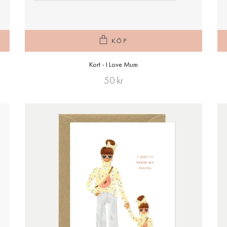
KÖP
Kort - I Love Mum
50 kr