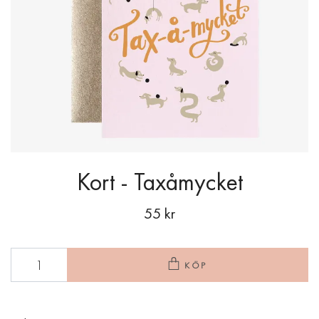
Kort - Taxåmycket
55 kr
KÖP