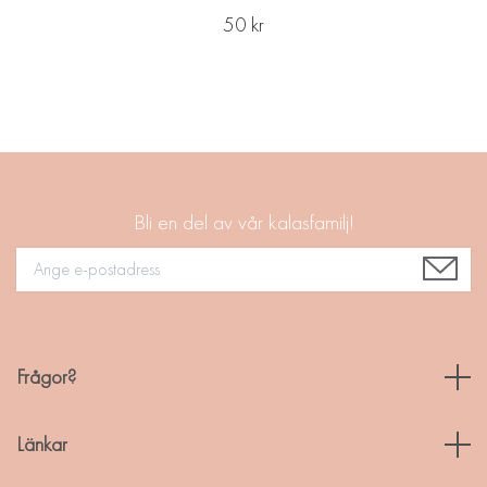
50 kr
Bli en del av vår kalasfamilj!
Frågor?
Länkar