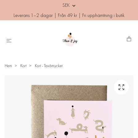
SEK
Leverans 1–2 dagar | Från 49 kr | Fri upphämtning i butik
Hem
Kort
Kort - Taxåmycket