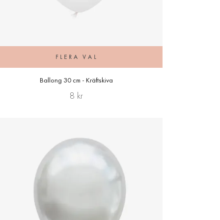
FLERA VAL
Ballong 30 cm - Kräftskiva
8 kr