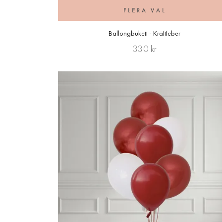
FLERA VAL
Ballongbukett - Kräftfeber
330 kr