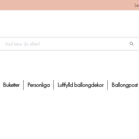
Le
Buketter
Personliga
Luftfylld ballongdekor
Ballongpost