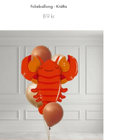
Folieballong - Kräfta
89 kr