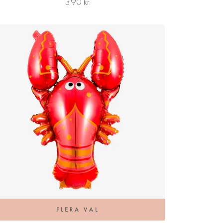
390 kr
FLERA VAL