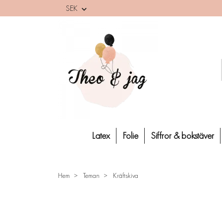
SEK
Latex
Folie
Siffror & bokstäver
Hem
Teman
Kräftskiva