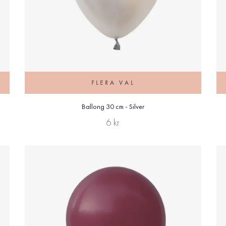
FLERA VAL
Ballong 30 cm - Silver
6 kr