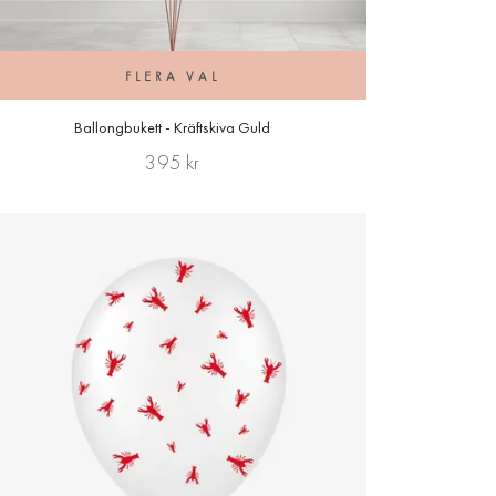
FLERA VAL
Ballongbukett - Kräftskiva Guld
395 kr