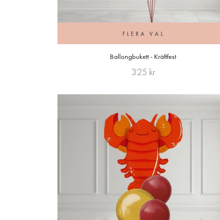
FLERA VAL
Ballongbukett - Kräftfest
325 kr