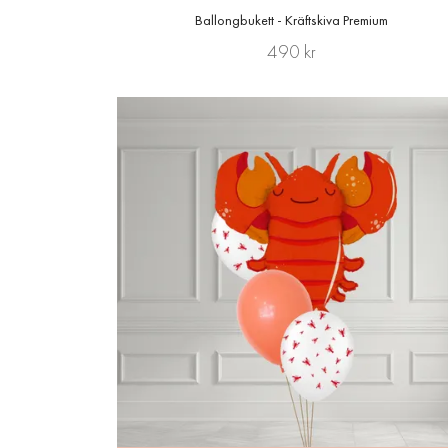
Ballongbukett - Kräftskiva Premium
490 kr