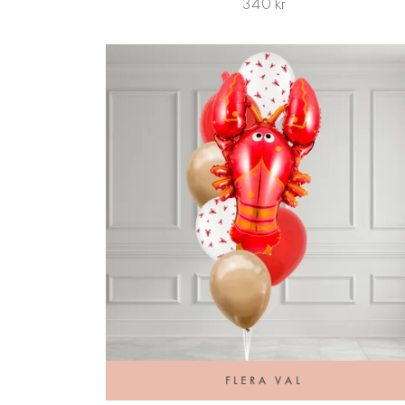
340 kr
FLERA VAL