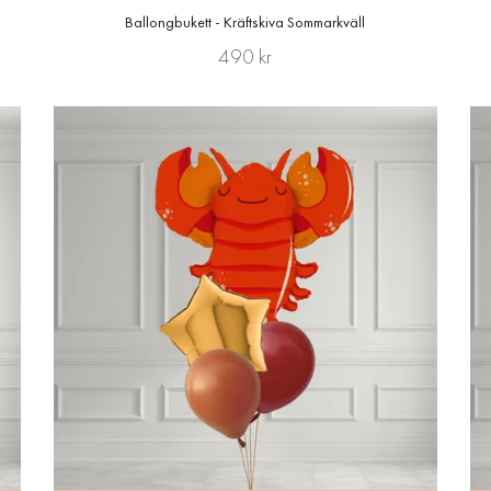
Ballongbukett - Kräftskiva Sommarkväll
490 kr