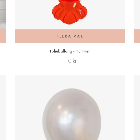
FLERA VAL
Folieballong - Hummer
110 kr