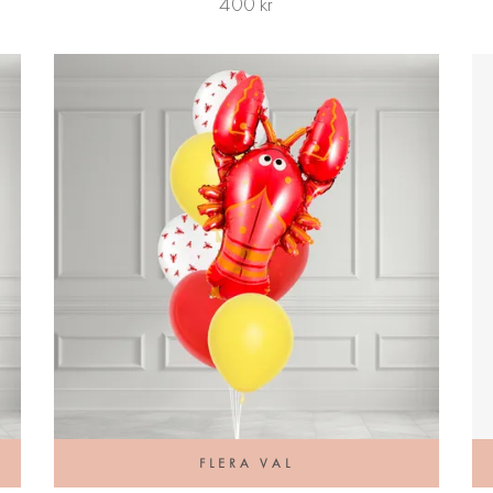
400 kr
FLERA VAL