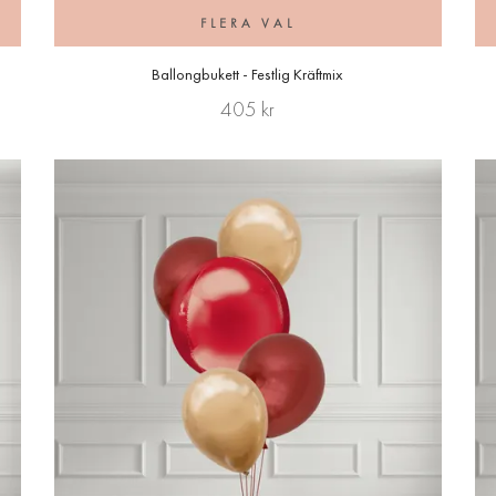
FLERA VAL
Ballongbukett - Festlig Kräftmix
405 kr