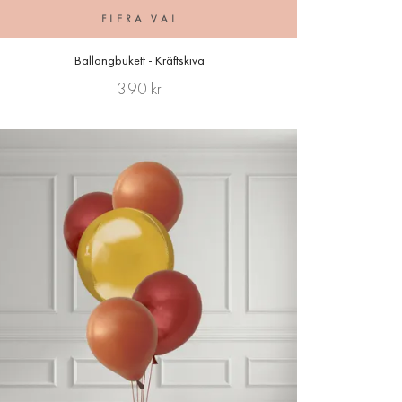
FLERA VAL
Ballongbukett - Kräftskiva
390 kr