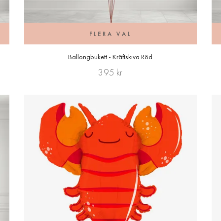
FLERA VAL
Ballongbukett - Kräftskiva Röd
395 kr