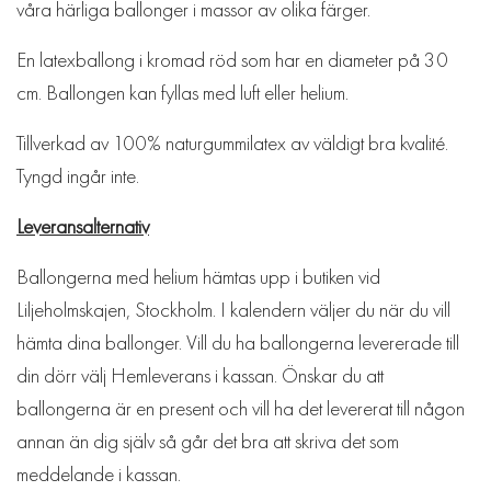
våra härliga ballonger i massor av olika färger.
En latexballong i kromad röd som har en diameter på 30
cm. Ballongen kan fyllas med luft eller helium.
Tillverkad av 100% naturgummilatex av väldigt bra kvalité.
Tyngd ingår inte.
Leveransalternativ
Ballongerna med helium hämtas upp i butiken vid
Liljeholmskajen, Stockholm. I kalendern väljer du när du vill
hämta dina ballonger. Vill du ha ballongerna levererade till
din dörr välj Hemleverans i kassan. Önskar du att
ballongerna är en present och vill ha det levererat till någon
annan än dig själv så går det bra att skriva det som
meddelande i kassan.