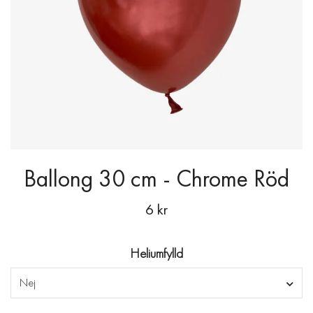
Ballong 30 cm - Chrome Röd
6 kr
Heliumfylld
Nej