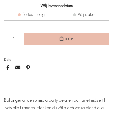
Välj leveransdatum
Fortast möjligt
Välj datum
KÖP
Dela
Ballonger är den ultimata party detaljen och är ett måste till
livets alla firanden. Här kan du välja och vraka bland alla