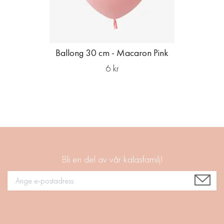
Ballong 30 cm - Macaron Pink
6 kr
Bli en del av vår kalasfamilj!