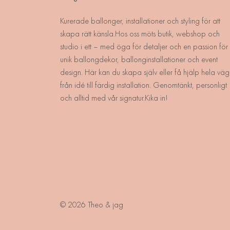
Kurerade ballonger, installationer och styling för att
skapa rätt känsla.Hos oss möts butik, webshop och
studio i ett – med öga för detaljer och en passion för
unik ballongdekor, ballonginstallationer och event
design. Här kan du skapa själv eller få hjälp hela väg
från idé till färdig installation. Genomtänkt, personligt
och alltid med vår signatur.Kika in!
© 2026 Theo & jag