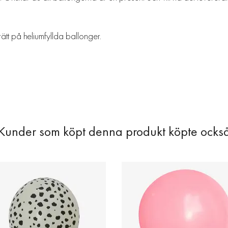
rätt på heliumfyllda ballonger.