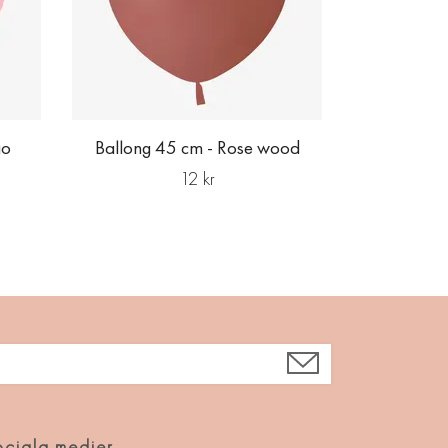
go
Ballong 45 cm - Rose wood
12 kr
ciala medier