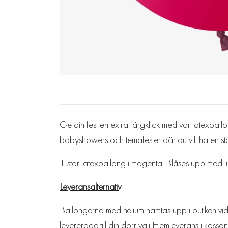
Ge din fest en extra färgklick med vår latexballo
babyshowers och temafester där du vill ha en sta
1 stor latexballong i magenta. Blåses upp med luf
Leveransalternativ
Ballongerna med helium hämtas upp i butiken vid 
levererade till din dörr välj Hemleverans i kassan