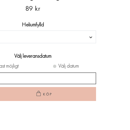
89 kr
Heliumfylld
Välj leveransdatum
ast möjligt
Välj datum
KÖP