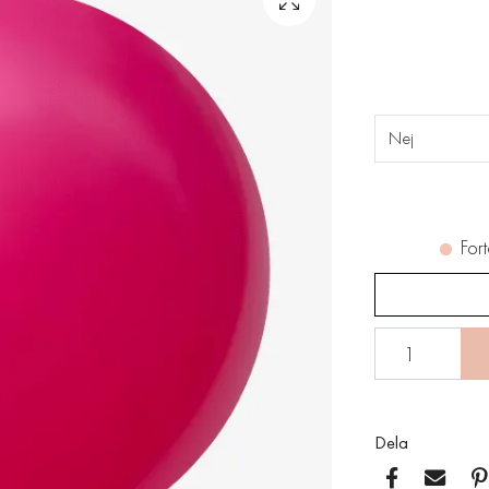
Nej
Fort
Dela