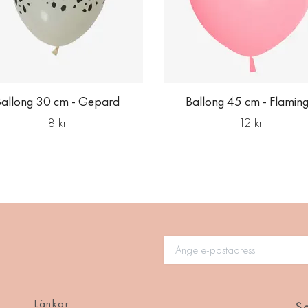
Ballong 30 cm - Gepard
Ballong 45 cm - Flamin
8 kr
12 kr
Länkar
So