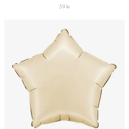
59 kr