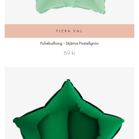
FLERA VAL
Folieballong - Stjärna Pastellgrön
69 kr