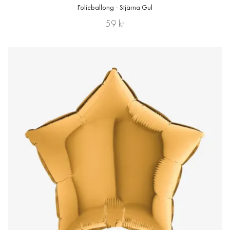
Folieballong - Stjärna Gul
59 kr