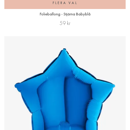
FLERA VAL
Folieballong - Stjärna Babyblå
59 kr