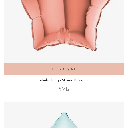
FLERA VAL
Folieballong - Stjärna Roséguld
59 kr