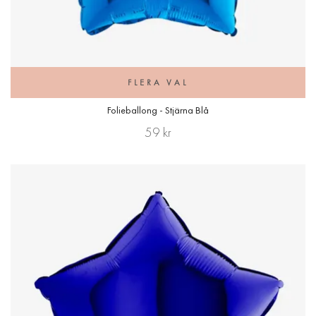
FLERA VAL
Folieballong - Stjärna Blå
59 kr