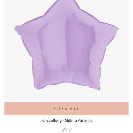
FLERA VAL
Folieballong - Stjärna Pastellila
59 kr