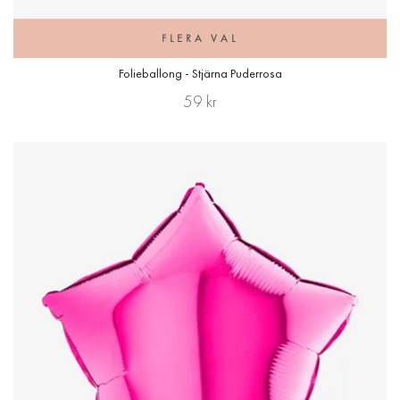
FLERA VAL
Folieballong - Stjärna Puderrosa
59 kr