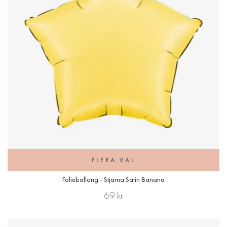
FLERA VAL
Folieballong - Stjärna Satin Banana
69 kr