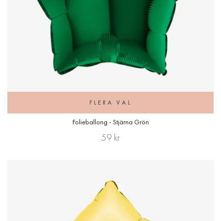
FLERA VAL
Folieballong - Stjärna Grön
59 kr