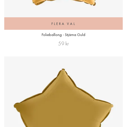
FLERA VAL
Folieballong - Stjärna Guld
59 kr