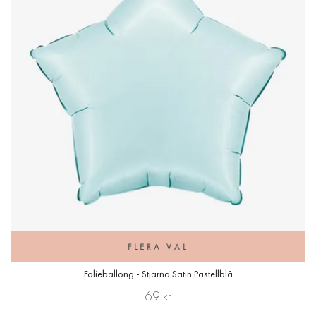
FLERA VAL
Folieballong - Stjärna Satin Pastellblå
69 kr