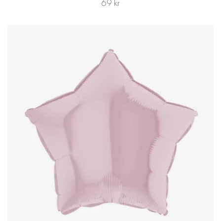
69 kr