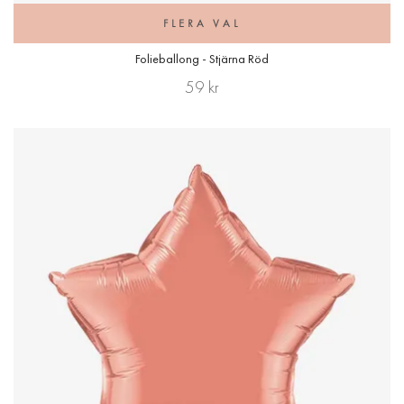
FLERA VAL
Folieballong - Stjärna Röd
59 kr