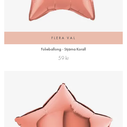
FLERA VAL
Folieballong - Stjärna Korall
59 kr