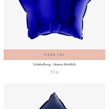
FLERA VAL
Folieballong - Stjärna Mörkblå
59 kr