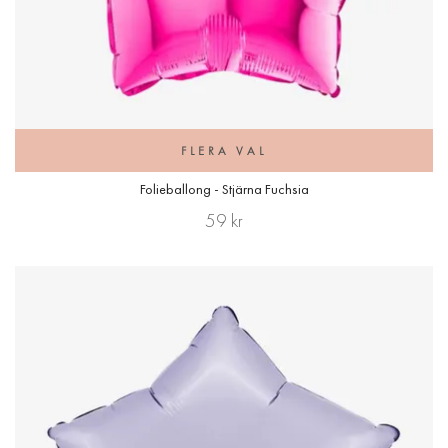
FLERA VAL
Folieballong - Stjärna Fuchsia
59 kr