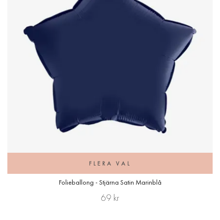
FLERA VAL
Folieballong - Stjärna Satin Marinblå
69 kr