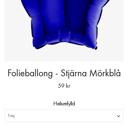
Folieballong - Stjärna Mörkblå
59 kr
Heliumfylld
Nej