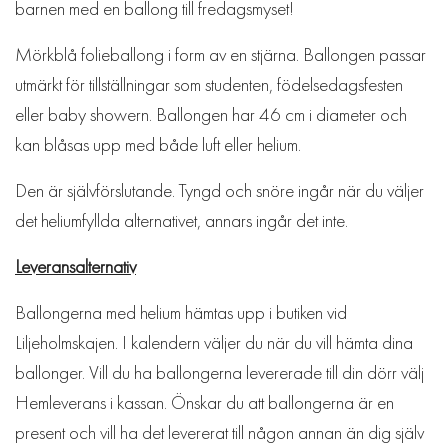
barnen med en ballong till fredagsmyset!
Mörkblå folieballong i form av en stjärna. Ballongen passar
utmärkt för tillställningar som studenten, födelsedagsfesten
eller baby showern. Ballongen har 46 cm i diameter och
kan blåsas upp med både luft eller helium.
Den är självförslutande. Tyngd och snöre ingår när du väljer
det heliumfyllda alternativet, annars ingår det inte.
Leveransalternativ
Ballongerna med helium hämtas upp i butiken vid
Liljeholmskajen. I kalendern väljer du när du vill hämta dina
ballonger. Vill du ha ballongerna levererade till din dörr välj
Hemleverans i kassan. Önskar du att ballongerna är en
present och vill ha det levererat till någon annan än dig själv