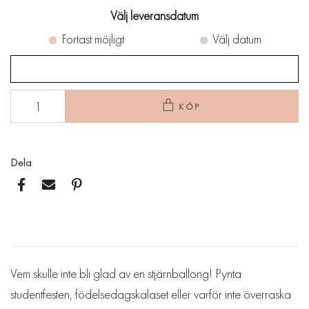
Välj leveransdatum
Fortast möjligt
Välj datum
KÖP
Dela
Vem skulle inte bli glad av en stjärnballong! Pynta
studentfesten, födelsedagskalaset eller varför inte överraska