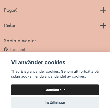
Frågor?
Länkar
Sociala medier
Facebook
Instagram
Vi använder cookies
Pinterest
Theo & jag använder cookies. Genom att fortsätta på
sidan godkänner du användandet av cookies.
Godkänn alla
© 2026 Theo & jag
Inställningar