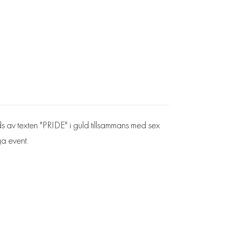
yds av texten "PRIDE" i guld tillsammans med sex
ga event.