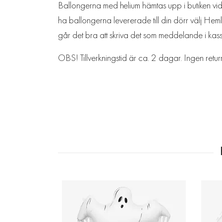
Ballongerna med helium hämtas upp i butiken vid L
ha ballongerna levererade till din dörr välj Heml
går det bra att skriva det som meddelande i kas
OBS! Tillverkningstid är ca. 2 dagar. Ingen retur