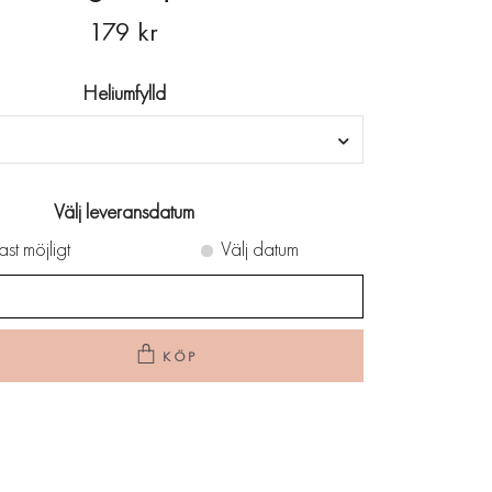
179 kr
Heliumfylld
Välj leveransdatum
ast möjligt
Välj datum
KÖP