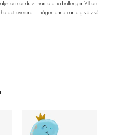
ljer du när du vill hämta dina ballonger. Vill du
ha det levererat till någon annan än dig själv så
Folieballon
Ma