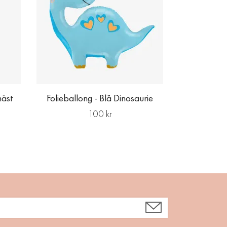
häst
Folieballong - Blå Dinosaurie
100 kr