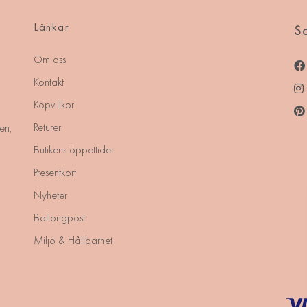
Länkar
So
Om oss
Kontakt
Köpvillkor
Returer
en,
Butikens öppettider
Presentkort
Nyheter
Ballongpost
Miljö & Hållbarhet