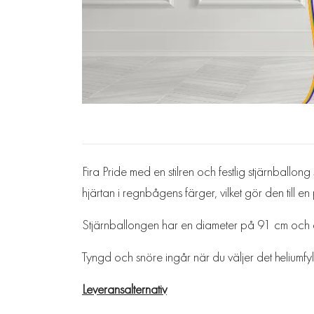
Fira Pride med en stilren och festlig stjärnballo
hjärtan i regnbågens färger, vilket gör den till en
Stjärnballongen har en diameter på 91 cm och är s
Tyngd och snöre ingår när du väljer det heliumfyll
Leveransalternativ