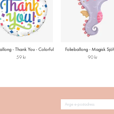
allong - Thank You - Colorful
Folieballong - Magisk Sjö
59 kr
90 kr