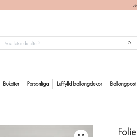
Le
Buketter
Personliga
Luftfylld ballongdekor
Ballongpost
Folie