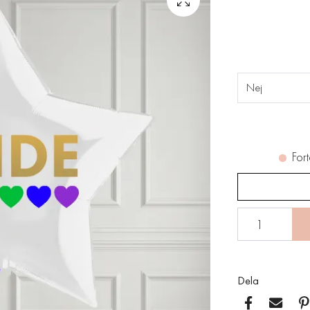
Nej
Fort
Dela