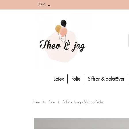
SEK
Latex
Folie
Siffror & bokstäver
Hem
Folie
Folieballong - Stjärna Pride