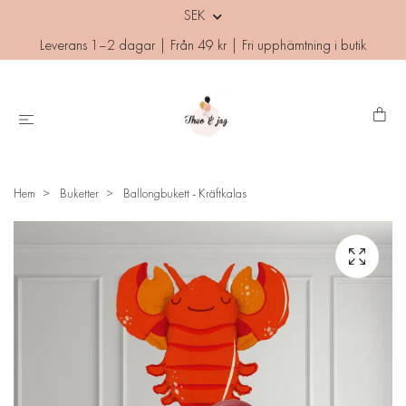
SEK
Leverans 1–2 dagar | Från 49 kr | Fri upphämtning i butik
Hem
Buketter
Ballongbukett - Kräftkalas