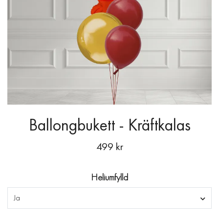
Ballongbukett - Kräftkalas
499 kr
Heliumfylld
Ja