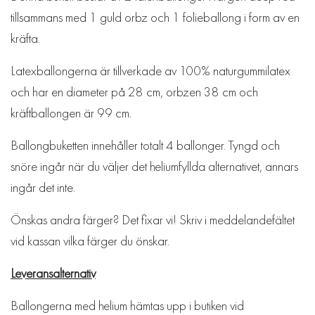
tillsammans med 1 guld orbz och 1 folieballong i form av en
kräfta.
Latexballongerna är tillverkade av 100% naturgummilatex
och har en diameter på 28 cm, orbzen 38 cm och
kräftballongen är 99 cm.
Ballongbuketten innehåller totalt 4 ballonger. Tyngd och
snöre ingår när du väljer det heliumfyllda alternativet, annars
ingår det inte.
Önskas andra färger? Det fixar vi! Skriv i meddelandefältet
vid kassan vilka färger du önskar.
Leveransalternativ
Ballongerna med helium hämtas upp i butiken vid