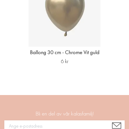
Ballong 30 cm - Chrome Vit guld
6 kr
Bli en del av vår kalasfamilj!