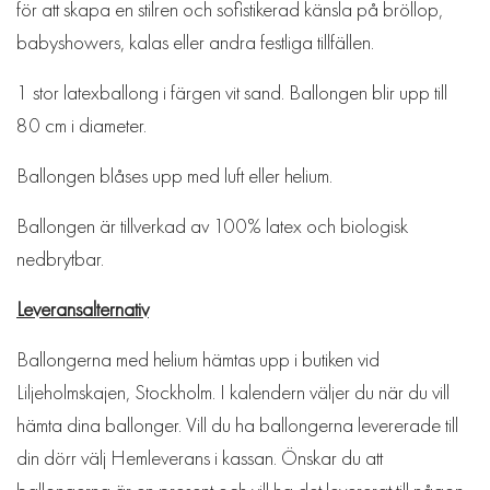
för att skapa en stilren och sofistikerad känsla på bröllop,
babyshowers, kalas eller andra festliga tillfällen.
1 stor latexballong i färgen vit sand. Ballongen blir upp till
80 cm i diameter.
Ballongen blåses upp med luft eller helium.
Ballongen är tillverkad av 100% latex och biologisk
nedbrytbar.
Leveransalternativ
Ballongerna med helium hämtas upp i butiken vid
Liljeholmskajen, Stockholm. I kalendern väljer du när du vill
hämta dina ballonger. Vill du ha ballongerna levererade till
din dörr välj Hemleverans i kassan. Önskar du att