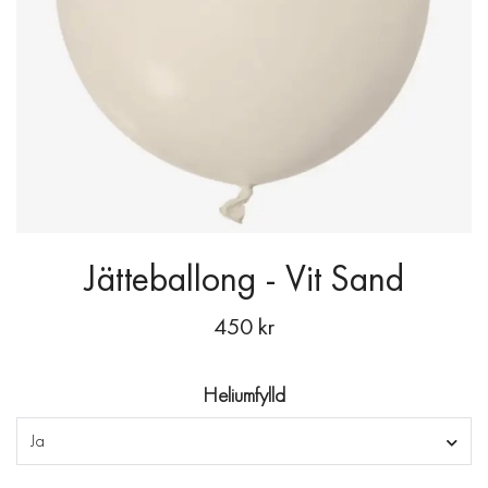
Jätteballong - Vit Sand
450 kr
Heliumfylld
Ja