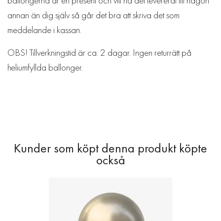
ballongerna är en present och vill ha det levererat till någon
annan än dig själv så går det bra att skriva det som
meddelande i kassan.
OBS! Tillverkningstid är ca. 2 dagar. Ingen returrätt på
heliumfyllda ballonger.