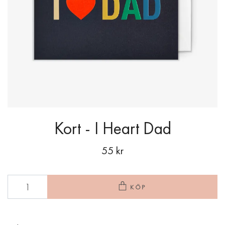
Kort - I Heart Dad
55 kr
KÖP