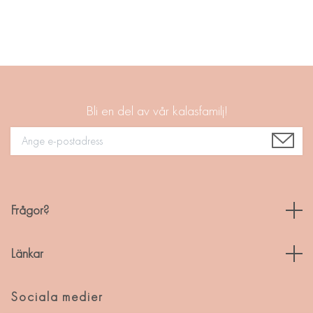
Bli en del av vår kalasfamilj!
Frågor?
Länkar
Sociala medier