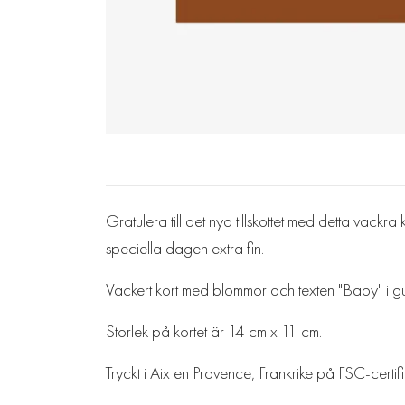
Gratulera till det nya tillskottet med detta vackr
speciella dagen extra fin.
Vackert kort med blommor och texten "Baby" i gu
Storlek på kortet är 14 cm x 11 cm.
Tryckt i Aix en Provence, Frankrike på FSC-certif