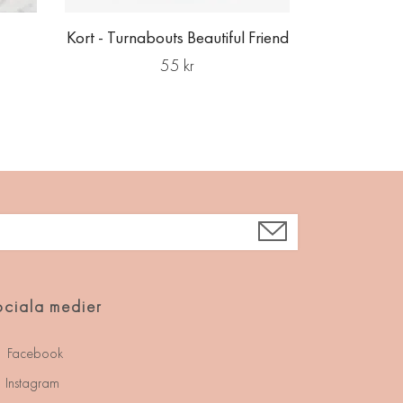
Kort - Turnabouts Beautiful Friend
55 kr
ciala medier
Facebook
Instagram