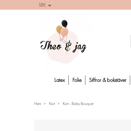
SEK
Latex
Folie
Siffror & bokstäver
Hem
Kort
Kort - Baby Bouquet