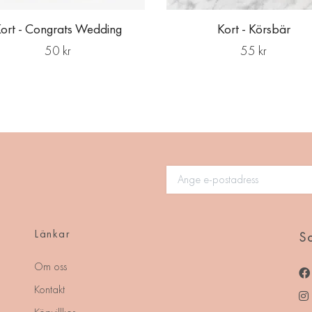
ort - Congrats Wedding
Kort - Körsbär
50 kr
55 kr
Länkar
So
Om oss
Kontakt