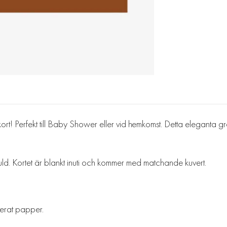
a kort! Perfekt till Baby Shower eller vid hemkomst. Detta eleganta 
ld. Kortet är blankt inuti och kommer med matchande kuvert.
ierat papper.