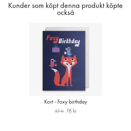
Kort - Foxy birthday
18 kr
35 kr