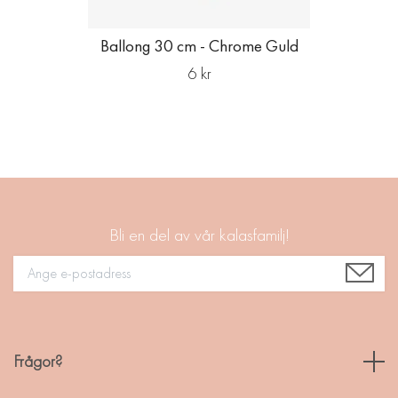
Ballong 30 cm - Chrome Guld
6 kr
Bli en del av vår kalasfamilj!
Frågor?