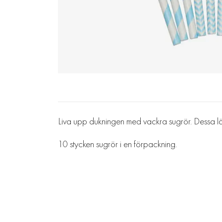
Liva upp dukningen med vackra sugrör. Dessa läck
10 stycken sugrör i en förpackning.