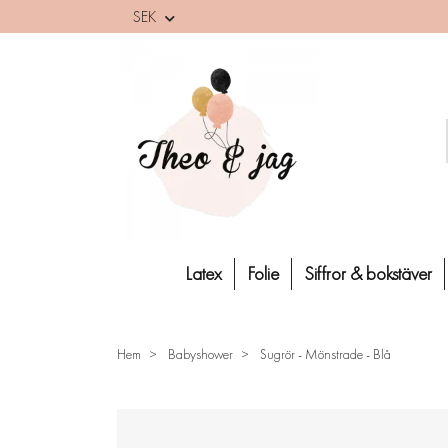
SEK
Latex
Folie
Siffror & bokstäver
Hem
Babyshower
Sugrör - Mönstrade - Blå