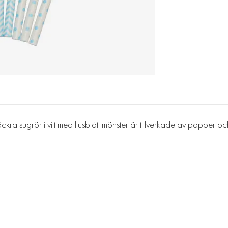
ra sugrör i vitt med ljusblått mönster är tillverkade av papper o