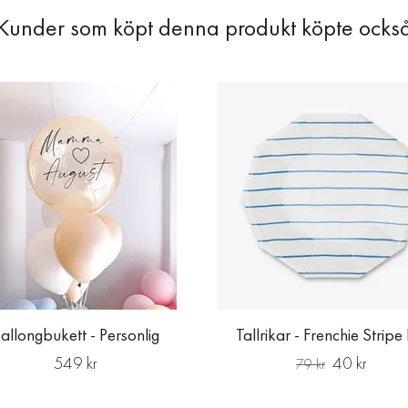
allongbukett - Personlig
Tallrikar - Frenchie Stripe
549 kr
40 kr
79 kr