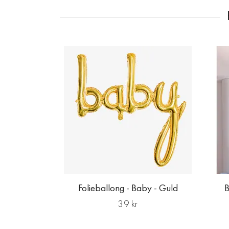
Folieballong - Baby - Guld
B
39 kr