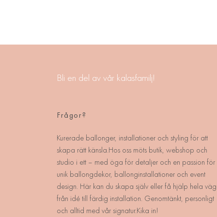
Bli en del av vår kalasfamilj!
Frågor?
Kurerade ballonger, installationer och styling för att
skapa rätt känsla.Hos oss möts butik, webshop och
studio i ett – med öga för detaljer och en passion för
unik ballongdekor, ballonginstallationer och event
design. Här kan du skapa själv eller få hjälp hela väg
från idé till färdig installation. Genomtänkt, personligt
och alltid med vår signatur.Kika in!