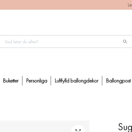
Le
Buketter
Personliga
Luftfylld ballongdekor
Ballongpost
Sug