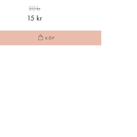
30 kr
15 kr
KÖP