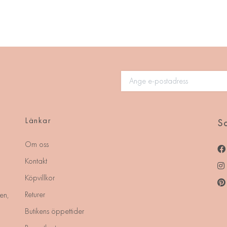
Länkar
So
Om oss
Kontakt
Köpvillkor
Returer
en,
Butikens öppettider