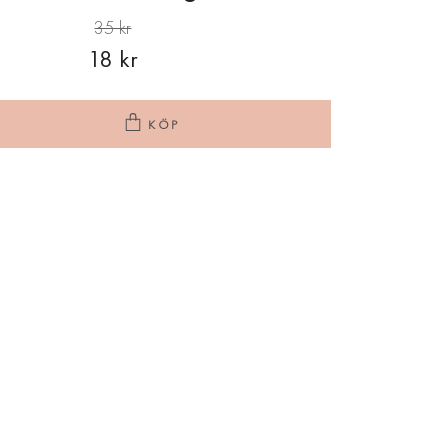
35 kr
18 kr
KÖP