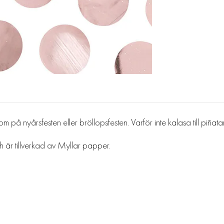
om på nyårsfesten eller bröllopsfesten. Varför inte kalasa till piñata
 är tillverkad av Myllar papper.