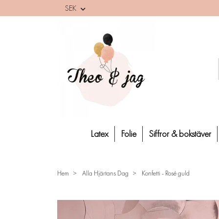
SEK
Latex
Folie
Siffror & bokstäver
Hem
Alla Hjärtans Dag
Konfetti - Rosé guld