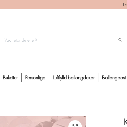
Le
Buketter
Personliga
Luftfylld ballongdekor
Ballongpost