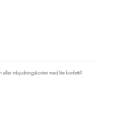
n eller inbjudningskorten med lite konfetti?