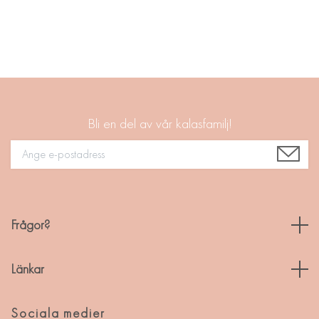
Bli en del av vår kalasfamilj!
Frågor?
Länkar
Sociala medier