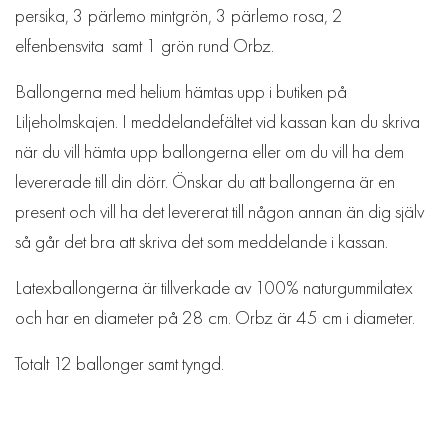
persika, 3 pärlemo mintgrön, 3 pärlemo rosa, 2
elfenbensvita samt 1 grön rund Orbz.
Ballongerna med helium hämtas upp i butiken på
Liljeholmskajen. I meddelandefältet vid kassan kan du skriva
när du vill hämta upp ballongerna eller om du vill ha dem
levererade till din dörr. Önskar du att ballongerna är en
present och vill ha det levererat till någon annan än dig själv
så går det bra att skriva det som meddelande i kassan.
Latexballongerna är tillverkade av 100% naturgummilatex
och har en diameter på 28 cm. Orbz är 45 cm i diameter.
Totalt 12 ballonger samt tyngd.