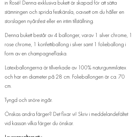
in Rosé! Denna exklusiva bukett är skapad för att sätta
stämningen och sprida festkänsla, oavsett om du håller en
storslagen nyårsfest eller en intim tillställning.
Denna bukett består av 4 ballonger, varav 1 silver chrome, 1
rose chrome, 1 konfettiballong i silver samt 1 folieballong i
form av en champagneflaska.
Latexballongerna är tillverkade av 100% naturgummilatex
och har en diameter på 28 cm. Folieballongen är ca. 70
cm.
Tyngd och snöre ingår.
Önskas andra färger? Det fixar vi! Skriv i meddelandefältet
vid kassan vilka färger du önskar.