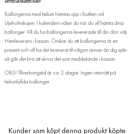
Leveransalternativ
Ballongerna med helium hämtas upp i butiken vid
Liljeholmskajen. I kalendern väljer du när du vill hämta dina
ballonger. Vill du ha ballongerna levererade till din dörr välj
Hemleverans i kassan. Önskar du att ballongerna är en
present och vill ha det levererat till någon annan än dig själv
så går det bra att skriva det som meddelande i kassan.
OBS! Tillverkningstid är ca. 2 dagar. Ingen returrätt på
heliumfyllda ballonger.