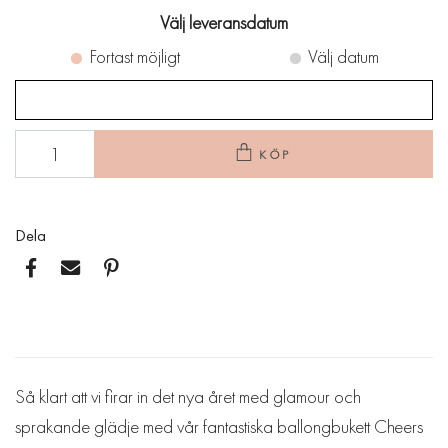
Välj leveransdatum
Fortast möjligt
Välj datum
KÖP
Dela
Så klart att vi firar in det nya året med glamour och
sprakande glädje med vår fantastiska ballongbukett Cheers