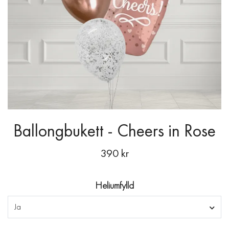
Ballongbukett - Cheers in Rose
390 kr
Heliumfylld
Ja