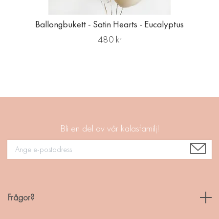
Ballongbukett - Satin Hearts - Eucalyptus
480 kr
Bli en del av vår kalasfamilj!
Frågor?