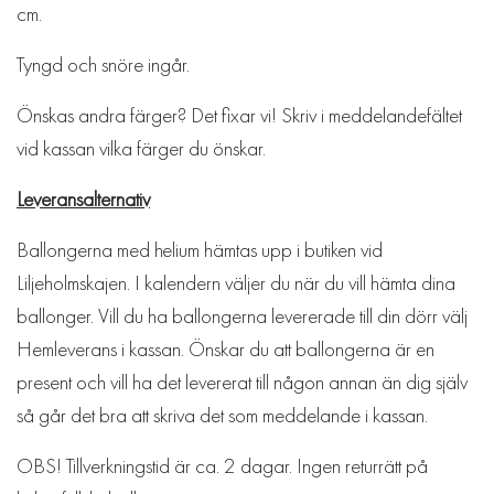
cm.
Tyngd och snöre ingår.
Önskas andra färger? Det fixar vi! Skriv i meddelandefältet
vid kassan vilka färger du önskar.
Leveransalternativ
Ballongerna med helium hämtas upp i butiken vid
Liljeholmskajen. I kalendern väljer du när du vill hämta dina
ballonger. Vill du ha ballongerna levererade till din dörr välj
Hemleverans i kassan. Önskar du att ballongerna är en
present och vill ha det levererat till någon annan än dig själv
så går det bra att skriva det som meddelande i kassan.
OBS! Tillverkningstid är ca. 2 dagar. Ingen returrätt på