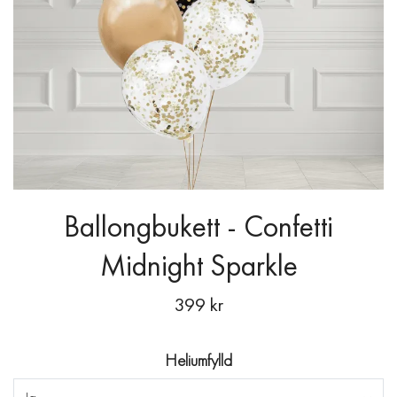
Ballongbukett - Confetti
Midnight Sparkle
399 kr
Heliumfylld