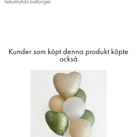
heliumfyllda ballonger.