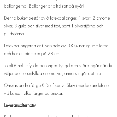
ballongerna! Ballonger är alltid rätt på nyår!
Denna bukett består av 6 latexballonger, 1 svart, 2 chrome
silver, 3 guld och silver med text, samt 1 silverstjärna och 1
guldstjärna.
Latexballongerna är tillverkade av 100% naturgummilatex
och har en diameter på 28 cm.
Totalt 8 heliumfyllda ballonger. Tyngd och snöre ingår när du
väljer det heliumfyllda alternativet, annars ingår det inte.
Önskas andra färger? Det fixar vi! Skriv i meddelandefältet
vid kassan vilka färger du önskar.
Leveransalternativ