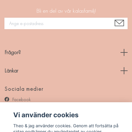
Bli en del av vår kalasfamilj!
Frågor?
Länkar
Sociala medier
Facebook
Instagram
Vi använder cookies
Pinterest
Theo & jag använder cookies. Genom att fortsätta på
sidan godkänner du användandet av cookies.