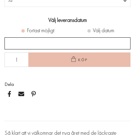
Ja
Välj leveransdatum
Fortast möjligt
Välj datum
KÖP
Dela
Så klart att vi välkomnar det nya året med de läckraste