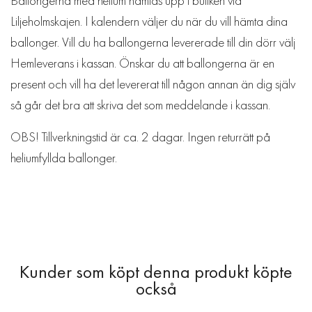
Ballongerna med helium hämtas upp i butiken vid
Liljeholmskajen. I kalendern väljer du när du vill hämta dina
ballonger. Vill du ha ballongerna levererade till din dörr välj
Hemleverans i kassan. Önskar du att ballongerna är en
present och vill ha det levererat till någon annan än dig själv
så går det bra att skriva det som meddelande i kassan.
OBS! Tillverkningstid är ca. 2 dagar. Ingen returrätt på
heliumfyllda ballonger.