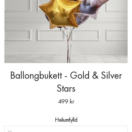
Ballongbukett - Gold & Silver
Stars
499 kr
Heliumfylld