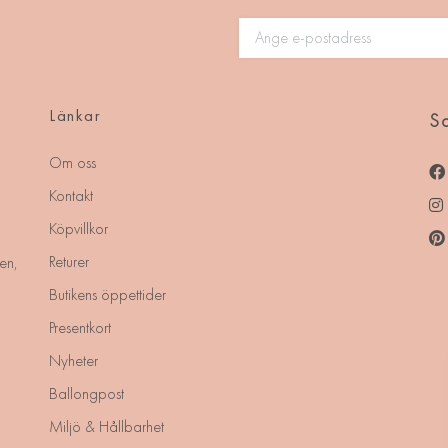
Länkar
So
Om oss
Kontakt
Köpvillkor
Returer
en,
Butikens öppettider
Presentkort
Nyheter
Ballongpost
Miljö & Hållbarhet