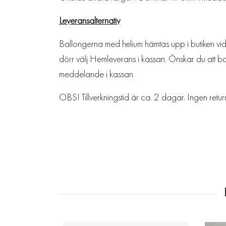
Leveransalternativ
Ballongerna med helium hämtas upp i butiken vid L
dörr välj Hemleverans i kassan. Önskar du att bal
meddelande i kassan.
OBS! Tillverkningstid är ca. 2 dagar. Ingen retur