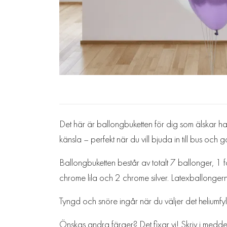
Det här är ballongbuketten för dig som älskar hal
känsla – perfekt när du vill bjuda in till bus oc
Ballongbuketten består av totalt 7 ballonger, 1
chrome lila och 2 chrome silver. Latexballonge
Tyngd och snöre ingår när du väljer det heliumfyll
Önskas andra färger? Det fixar vi! Skriv i meddel