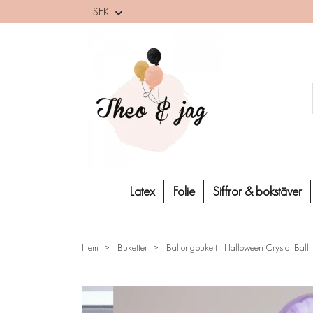
SEK
Latex
Folie
Siffror & bokstäver
Hem
Buketter
Ballongbukett - Halloween Crystal Ball