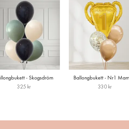
llongbukett - Skogsdröm
Ballongbukett - Nr1 Ma
325 kr
330 kr