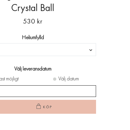
Crystal Ball
530 kr
Heliumfylld
Välj leveransdatum
ast möjligt
Välj datum
KÖP