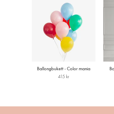
Ballongbukett - Color mania
Ba
415 kr