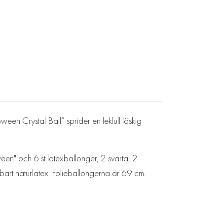
een Crystal Ball” sprider en lekfull läskig
een" och 6 st latexballonger, 2 svarta, 2
art naturlatex. Folieballongerna är 69 cm.