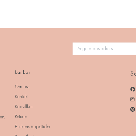
Länkar
So
Om oss
Kontakt
Köpvillkor
Returer
en,
Butikens öppettider