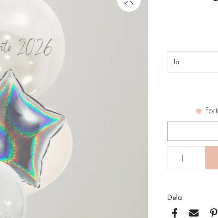
Ja
Fort
Dela