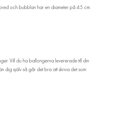
m bred och bubblan har en diameter på 45 cm.
ger. Vill du ha ballongerna levererade till din
n dig själv så går det bra att skriva det som