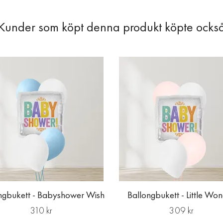
ngbukett - Babyshower Wish
Ballongbukett - Little Wo
310 kr
309 kr