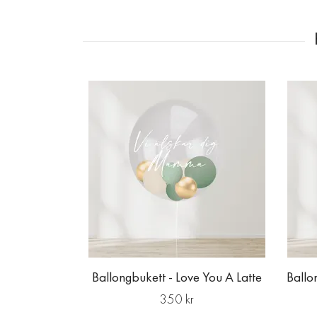
Ballongbukett - Love You A Latte
Ballo
350 kr