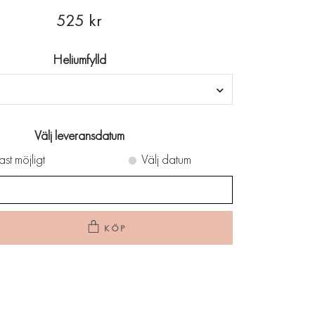
525 kr
Heliumfylld
Välj leveransdatum
ast möjligt
Välj datum
KÖP