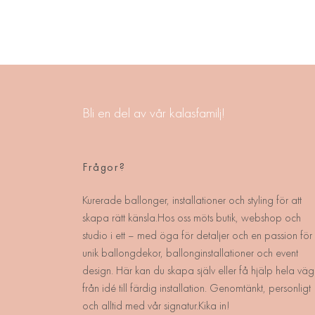
Bli en del av vår kalasfamilj!
Frågor?
Kurerade ballonger, installationer och styling för att
skapa rätt känsla.Hos oss möts butik, webshop och
studio i ett – med öga för detaljer och en passion för
unik ballongdekor, ballonginstallationer och event
design. Här kan du skapa själv eller få hjälp hela väg
från idé till färdig installation. Genomtänkt, personligt
och alltid med vår signatur.Kika in!