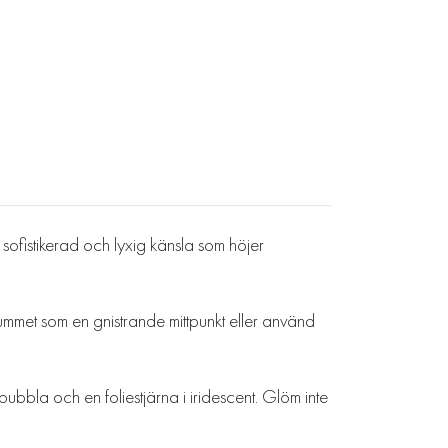
ofistikerad och lyxig känsla som höjer
rummet som en gnistrande mittpunkt eller använd
ubbla och en foliestjärna i iridescent. Glöm inte