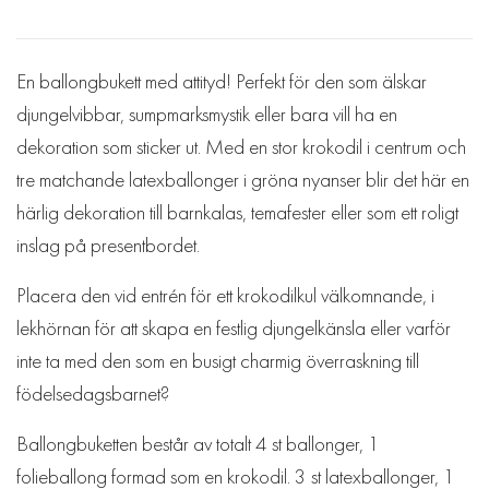
En ballongbukett med attityd! Perfekt för den som älskar
djungelvibbar, sumpmarksmystik eller bara vill ha en
dekoration som sticker ut. Med en stor krokodil i centrum och
tre matchande latexballonger i gröna nyanser blir det här en
härlig dekoration till barnkalas, temafester eller som ett roligt
inslag på presentbordet.
Placera den vid entrén för ett krokodilkul välkomnande, i
lekhörnan för att skapa en festlig djungelkänsla eller varför
inte ta med den som en busigt charmig överraskning till
födelsedagsbarnet?
Ballongbuketten består av totalt 4 st ballonger, 1
folieballong formad som en krokodil. 3 st latexballonger, 1