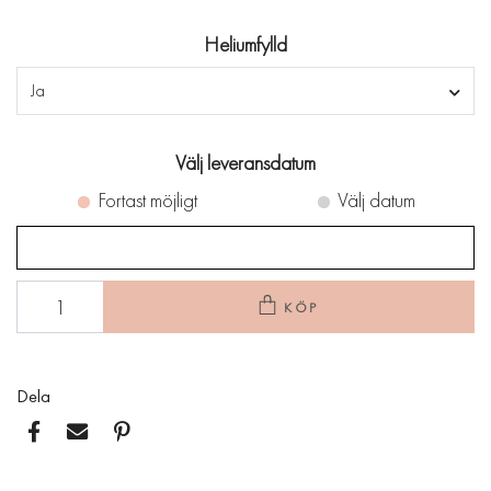
Heliumfylld
Ja
Välj leveransdatum
Fortast möjligt
Välj datum
KÖP
Dela