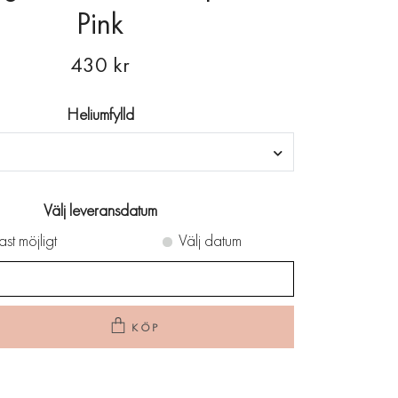
Pink
430 kr
Heliumfylld
Välj leveransdatum
ast möjligt
Välj datum
KÖP