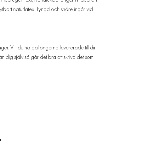
tbart naturlatex. Tyngd och snöre ingår vid
ger. Vill du ha ballongerna levererade till din
n dig själv så går det bra att skriva det som