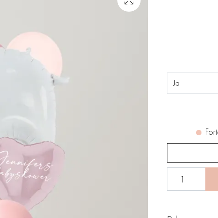
Ja
Fort