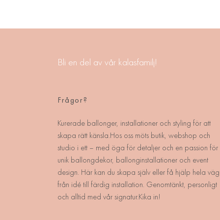
Bli en del av vår kalasfamilj!
Frågor?
Kurerade ballonger, installationer och styling för att
skapa rätt känsla.Hos oss möts butik, webshop och
studio i ett – med öga för detaljer och en passion för
unik ballongdekor, ballonginstallationer och event
design. Här kan du skapa själv eller få hjälp hela väg
från idé till färdig installation. Genomtänkt, personligt
och alltid med vår signatur.Kika in!