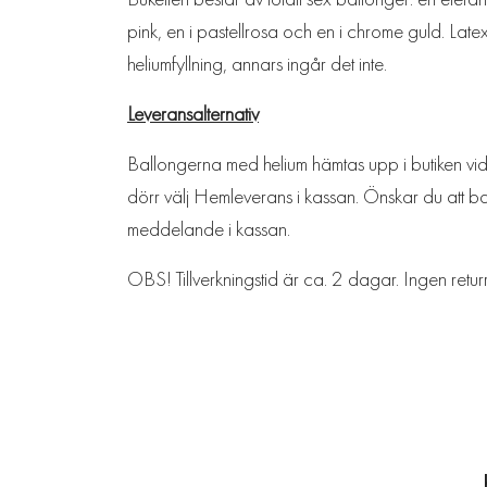
pink, en i pastellrosa och en i chrome guld. La
heliumfyllning, annars ingår det inte.
Leveransalternativ
Ballongerna med helium hämtas upp i butiken vid L
dörr välj Hemleverans i kassan. Önskar du att bal
meddelande i kassan.
OBS! Tillverkningstid är ca. 2 dagar. Ingen retur