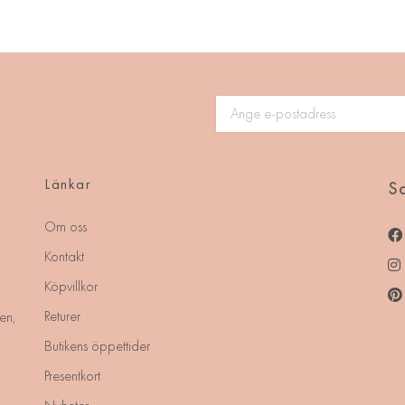
Länkar
So
Om oss
Kontakt
Köpvillkor
Returer
en,
Butikens öppettider
Presentkort