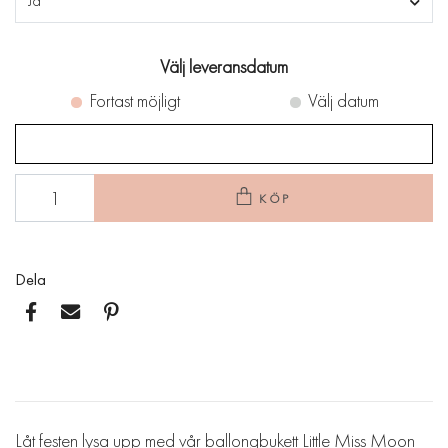
Ja
Välj leveransdatum
Fortast möjligt
Välj datum
KÖP
Dela
Låt festen lysa upp med vår ballongbukett Little Miss Moon