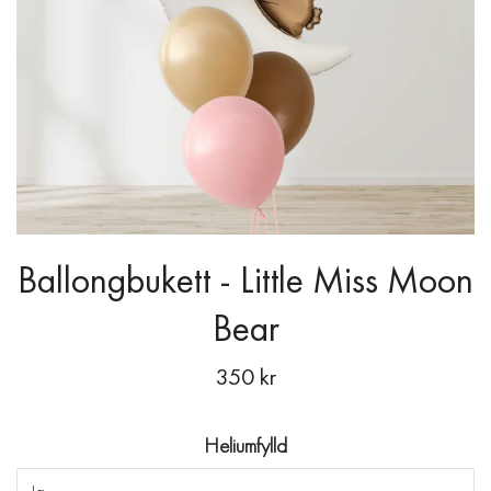
Ballongbukett - Little Miss Moon
Bear
350 kr
Heliumfylld