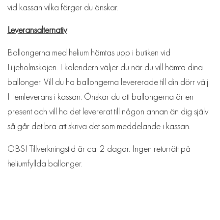
vid kassan vilka färger du önskar.
Leveransalternativ
Ballongerna med helium hämtas upp i butiken vid
Liljeholmskajen. I kalendern väljer du när du vill hämta dina
ballonger. Vill du ha ballongerna levererade till din dörr välj
Hemleverans i kassan. Önskar du att ballongerna är en
present och vill ha det levererat till någon annan än dig själv
så går det bra att skriva det som meddelande i kassan.
OBS! Tillverkningstid är ca. 2 dagar. Ingen returrätt på
heliumfyllda ballonger.