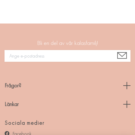
Bli en del av vår kalasfamilj!
Frågor?
Länkar
Sociala medier
Facebook