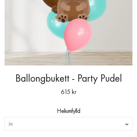
Ballongbukett - Party Pudel
615 kr
Heliumfylld
Ja