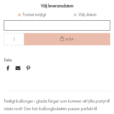
Välj leveransdatum
Fortast möjligt
Välj datum
KÖP
Dela
Festligt ballonger i glada färger som kommer att lyfta partyt till
nästa nivå! Den här ballongbuketten passar perfekt till