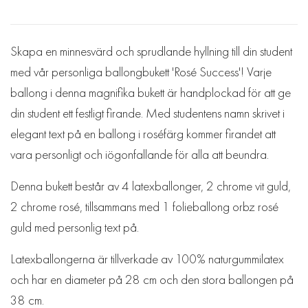
Skapa en minnesvärd och sprudlande hyllning till din student
med vår personliga ballongbukett 'Rosé Success'! Varje
ballong i denna magnifika bukett är handplockad för att ge
din student ett festligt firande. Med studentens namn skrivet i
elegant text på en ballong i roséfärg kommer firandet att
vara personligt och iögonfallande för alla att beundra.
Denna bukett består av 4 latexballonger, 2 chrome vit guld,
2 chrome rosé, tillsammans med 1 folieballong orbz rosé
guld med personlig text på.
Latexballongerna är tillverkade av 100% naturgummilatex
och har en diameter på 28 cm och den stora ballongen på
38 cm.