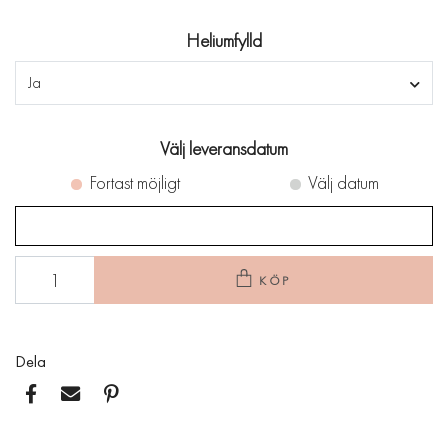
Heliumfylld
Ja
Välj leveransdatum
Fortast möjligt
Välj datum
KÖP
Dela