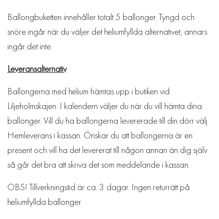
Ballongbuketten innehåller totalt 5 ballonger. Tyngd och
snöre ingår när du väljer det heliumfyllda alternativet, annars
ingår det inte.
Leveransalternativ
Ballongerna med helium hämtas upp i butiken vid
Liljeholmskajen. I kalendern väljer du när du vill hämta dina
ballonger. Vill du ha ballongerna levererade till din dörr välj
Hemleverans i kassan. Önskar du att ballongerna är en
present och vill ha det levererat till någon annan än dig själv
så går det bra att skriva det som meddelande i kassan.
OBS! Tillverkningstid är ca. 3 dagar. Ingen returrätt på
heliumfyllda ballonger.