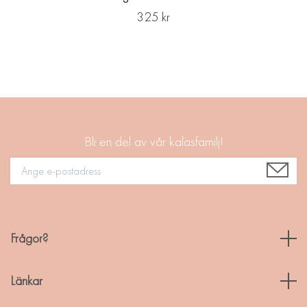
325 kr
Bli en del av vår kalasfamilj!
Frågor?
Länkar