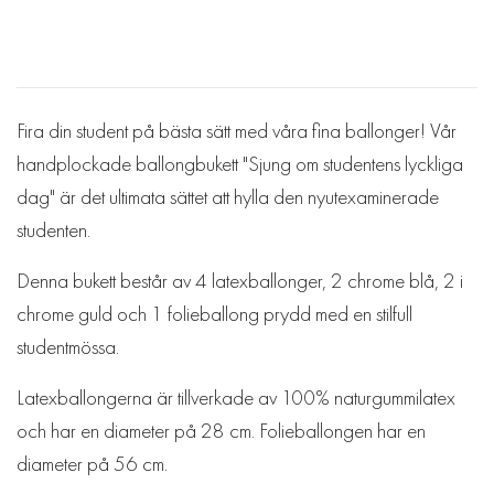
Fira din student på bästa sätt med våra fina ballonger! Vår
handplockade ballongbukett "Sjung om studentens lyckliga
dag" är det ultimata sättet att hylla den nyutexaminerade
studenten.
Denna bukett består av 4 latexballonger, 2 chrome blå, 2 i
chrome guld och 1 folieballong prydd med en stilfull
studentmössa.
Latexballongerna är tillverkade av 100% naturgummilatex
och har en diameter på 28 cm. Folieballongen har en
diameter på 56 cm.