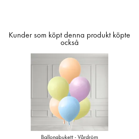
Ballongbukett - Vårdröm