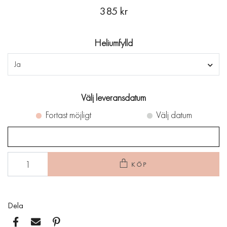
385 kr
Heliumfylld
Ja
Välj leveransdatum
Fortast möjligt
Välj datum
KÖP
Dela