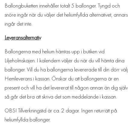
Ballongbuketten innehåller totalt 5 ballonger. Tyngd och
snöre ingår när du väljer det heliumfyllda alternativet, annars
ingår det inte.
Leveransalternativ
Ballongerna med helium hämtas upp i butiken vid
Liljeholmskajen. I kalendern väljer du när du vill hämta dina
ballonger. Vill du ha ballongerna levererade till din dörr välj
Hemleverans i kassan. Önskar du att ballongerna är en
present och vill ha det levererat till någon annan än dig själv
så går det bra att skriva det som meddelande i kassan.
OBS! Tillverkningstid är ca. 2 dagar. Ingen returrätt på
heliumfyllda ballonger.