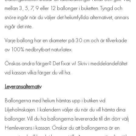
mellan 3, 5, 7, 9 eller 12 ballonger i buketten. Tyngd och
snöre ingår när du väljer det heliumfyllda alternativet, annars
ingår det inte.
Varje ballong har en diameter på 30 cm och är tillverkade
av 100% nedbrytbart naturlatex.
Önskas andra färger? Det fixar vi! Skriv i meddelandefältet
vid kassan vilka färger du vill ha.
Leveransalternativ
Ballongerna med helium hämtas upp i butiken vid
Liljeholmskajen. I kalendern väljer du när du vill hämta dina
ballonger. Vill du ha ballongerna levererade till din dörr välj
Hemleverans i kassan. Önskar du att ballongerna är en