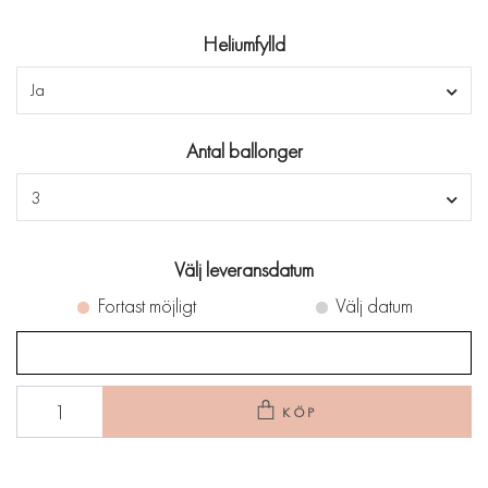
Heliumfylld
Ja
Antal ballonger
3
Välj leveransdatum
Fortast möjligt
Välj datum
KÖP