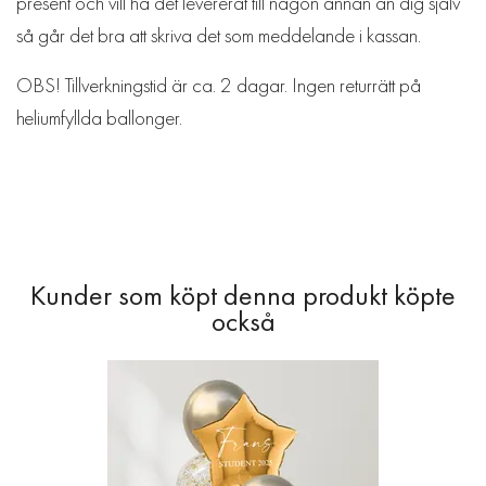
present och vill ha det levererat till någon annan än dig själv
så går det bra att skriva det som meddelande i kassan.
OBS! Tillverkningstid är ca. 2 dagar. Ingen returrätt på
heliumfyllda ballonger.