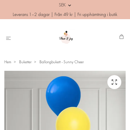
SEK
Leverans 1–2 dagar | Från 49 kr | Fri upphämtning i butik
Hem
Buketter
Ballongbukett - Sunny Cheer