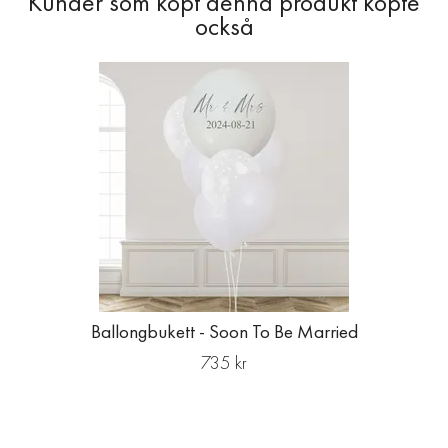
Ballongbukett - Soon To Be Married
735 kr