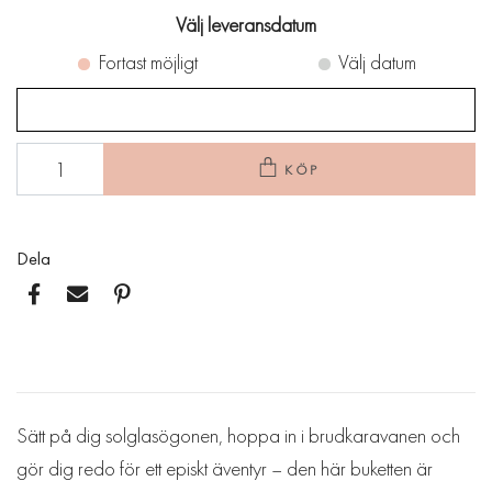
Välj leveransdatum
Fortast möjligt
Välj datum
KÖP
Dela
Sätt på dig solglasögonen, hoppa in i brudkaravanen och
gör dig redo för ett episkt äventyr – den här buketten är