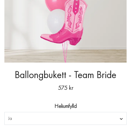
Ballongbukett - Team Bride
575 kr
Heliumfylld
Ja