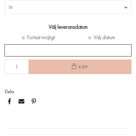
Ja
Välj leveransdatum
Fortast möjligt
Välj datum
KÖP
Dela