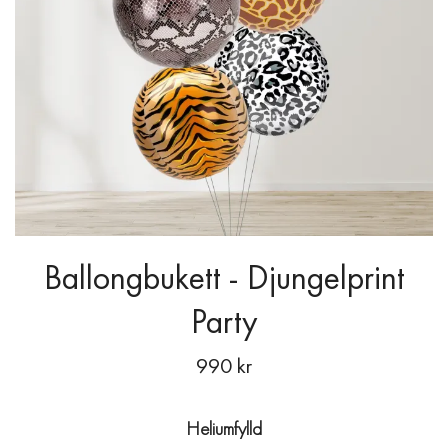
Ballongbukett - Djungelprint
Party
990 kr
Heliumfylld