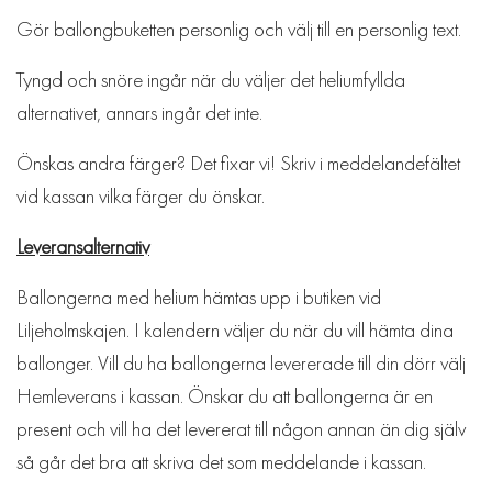
Gör ballongbuketten personlig och välj till en personlig text.
Tyngd och snöre ingår när du väljer det heliumfyllda
alternativet, annars ingår det inte.
Önskas andra färger? Det fixar vi! Skriv i meddelandefältet
vid kassan vilka färger du önskar.
Leveransalternativ
Ballongerna med helium hämtas upp i butiken vid
Liljeholmskajen. I kalendern väljer du när du vill hämta dina
ballonger. Vill du ha ballongerna levererade till din dörr välj
Hemleverans i kassan. Önskar du att ballongerna är en
present och vill ha det levererat till någon annan än dig själv
så går det bra att skriva det som meddelande i kassan.