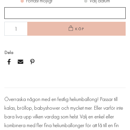
Fortast möjligt
Välj datum
KÖP
Dela
Överraska någon med en festlig heliumballong! Passar till
kalas, bröllop, babyshower och mycket mer. Eller varför inte
bara liva upp vilken vardag som helst. Välj en enkel eller
kombinera med fler fina heliumballonger för att få till en fin