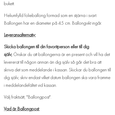
bukett.
Heliumfylld folieballong formad som en stjärna i svart.
Ballongen har en diameter på 45 cm. Ballongvikt ingår.
Leveransalternativ:
Skicka ballongen till din favoritperson eller till dig
själv;
Önskar du att ballongerna är en present och vill ha det
levererat till någon annan än dig själv så går det bra att
skriva det som meddelande i kassan. Skickar du ballongen till
dig själv, skriv endast vilket datum ballongen ska vara framme
i meddelandefältet vid kassan.
Välj fraktsätt, "Ballongpost".
Vad är Ballongpost: