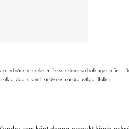
ste med våra bubbelvikter. Dessa dekorativa ballongvikter finns i fle
 bröllop, dop, studentfiranden och andra festliga tillfällen.