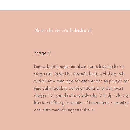
Bli en del av vår kalasfamilj!
Frågor?
Kurerade ballonger, installationer och styling för att
skapa rätt känsla.Hos oss möts butik, webshop och
studio i ett – med öga för detaljer och en passion för
unik ballongdekor, ballonginstallationer och event
design. Här kan du skapa själv eller få hjälp hela väg
från idé till färdig installation. Genomtänkt, personligt
och alltid med vår signatur.Kika in!