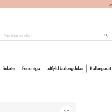
Le
Buketter
Personliga
Luftfylld ballongdekor
Ballongpost