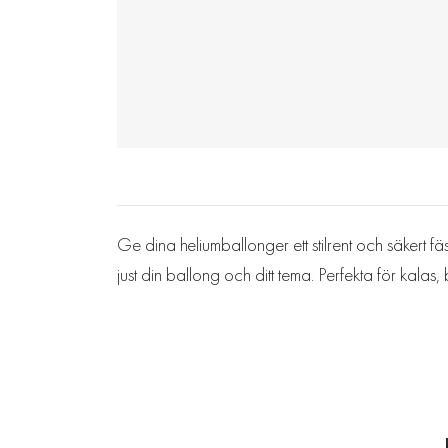
Ge dina heliumballonger ett stilrent och säkert fä
just din ballong och ditt tema. Perfekta för kalas,