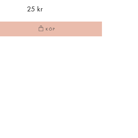
25 kr
KÖP