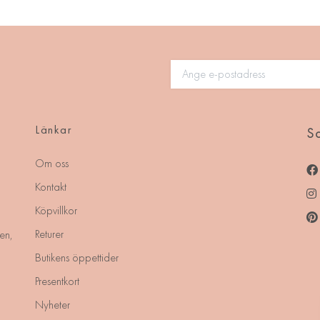
Länkar
So
Om oss
Kontakt
Köpvillkor
Returer
en,
Butikens öppettider
Presentkort
Nyheter