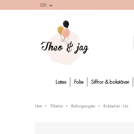
SEK
Latex
Folie
Siffror & bokstäver
Hem
Tillbehör
Ballongtyngder
Bubbelvikt - Lila