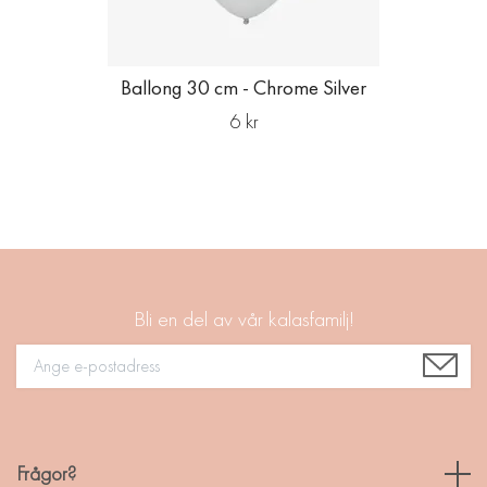
Ballong 30 cm - Chrome Silver
6 kr
Bli en del av vår kalasfamilj!
Frågor?