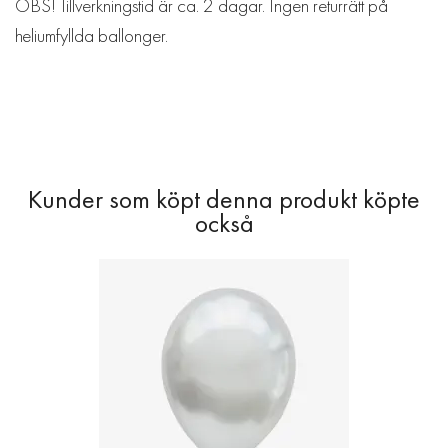
OBS! Tillverkningstid är ca. 2 dagar. Ingen returrätt på
heliumfyllda ballonger.