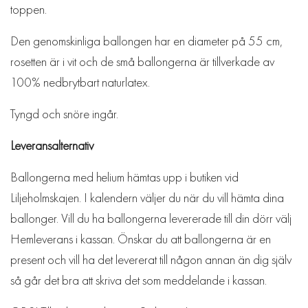
toppen.
Den genomskinliga ballongen har en diameter på 55 cm,
rosetten är i vit och de små ballongerna är tillverkade av
100% nedbrytbart naturlatex.
Tyngd och snöre ingår.
Leveransalternativ
Ballongerna med helium hämtas upp i butiken vid
Liljeholmskajen. I kalendern väljer du när du vill hämta dina
ballonger. Vill du ha ballongerna levererade till din dörr välj
Hemleverans i kassan. Önskar du att ballongerna är en
present och vill ha det levererat till någon annan än dig själv
så går det bra att skriva det som meddelande i kassan.