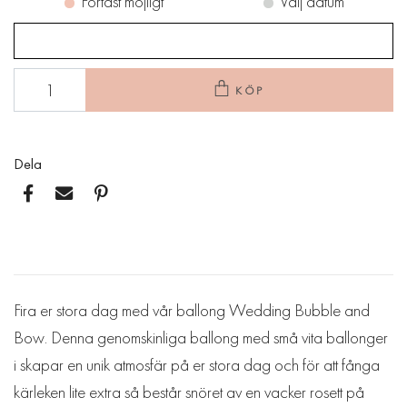
Fortast möjligt
Välj datum
KÖP
Dela
Fira er stora dag med vår ballong Wedding Bubble and
Bow. Denna genomskinliga ballong med små vita ballonger
i skapar en unik atmosfär på er stora dag och för att fånga
kärleken lite extra så består snöret av en vacker rosett på