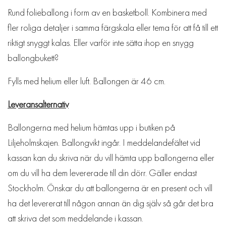
Rund folieballong i form av en basketboll. Kombinera med
fler roliga detaljer i samma färgskala eller tema för att få till ett
riktigt snyggt kalas. Eller varför inte sätta ihop en snygg
ballongbukett?
Fylls med helium eller luft. Ballongen är 46 cm.
Leveransalternativ
Ballongerna med helium hämtas upp i butiken på
Liljeholmskajen. Ballongvikt ingår. I meddelandefältet vid
kassan kan du skriva när du vill hämta upp ballongerna eller
om du vill ha dem levererade till din dörr. Gäller endast
Stockholm. Önskar du att ballongerna är en present och vill
ha det levererat till någon annan än dig själv så går det bra
att skriva det som meddelande i kassan.