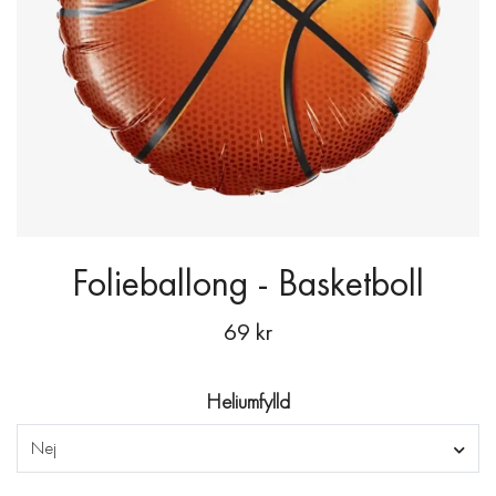
Folieballong - Basketboll
69 kr
Heliumfylld
Nej