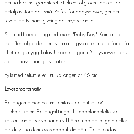
denna kommer garanterat att bli en rolig och uppskattad
detalj av stora och små. Perfekt för babyshower, gender
reveal party, namngivning och mycket annat.
Söt rund folieballong med texten "Baby Boy". Kombinera
med fler roliga detaljer i samma färgskala eller tema för att få
till ett riktigt snyggt kalas. Under kategorin Babyshower har vi
samlat massa härlig inspiration.
Fylls med helium eller luft. Ballongen är 46 cm.
Leveransalternativ
Ballongerna med helium hämtas upp i butiken på
Liljeholmskajen. Ballongvikt ingår. I meddelandefältet vid
kassan kan du skriva när du vill hämta upp ballongerna eller
om du vill ha dem levererade till din dörr. Gäller endast