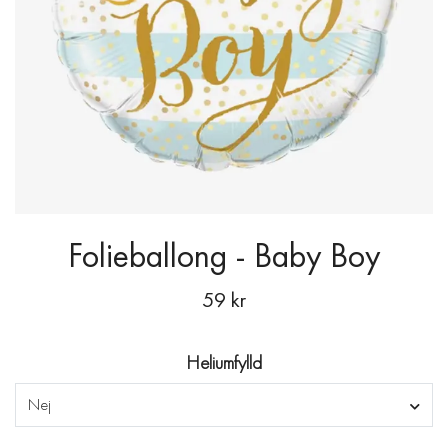
Folieballong - Baby Boy
59 kr
Heliumfylld
Nej