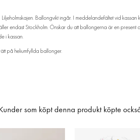
iljeholmskajen. Ballongvikt ingår. I meddelandefältet vid kassan 
 Gäller endast Stockholm. Önskar du att ballongerna är en present o
de i kassan.
rätt på heliumfyllda ballonger.