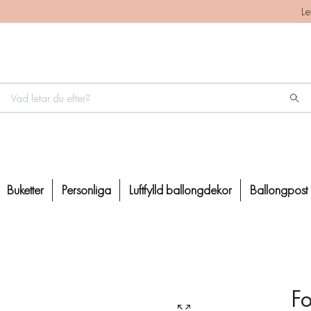
Le
Buketter
Personliga
Luftfylld ballongdekor
Ballongpost
Fo