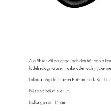
Alla älskar väl ballonger och den här coola komm
födelsedagskalaset, maskeraden och mycket me
Folieballong i form av en Batman-mask. Kombinera m
Fylls med helium eller luft.
Ballongen är 114 cm.