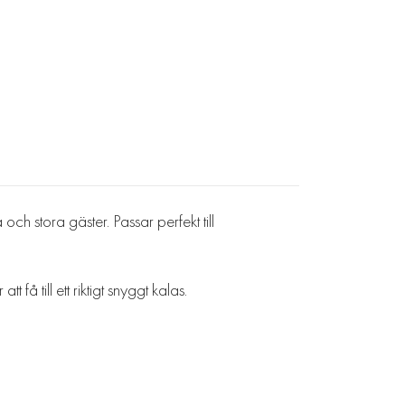
h stora gäster. Passar perfekt till
å till ett riktigt snyggt kalas.