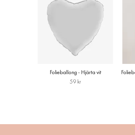
Folieballong - Hjärta vit
Folie
59 kr