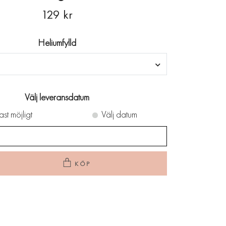
129 kr
Heliumfylld
Välj leveransdatum
ast möjligt
Välj datum
KÖP