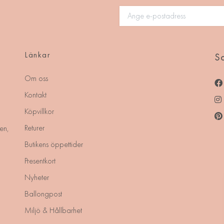
Länkar
So
Om oss
Kontakt
Köpvillkor
Returer
en,
Butikens öppettider
Presentkort
Nyheter
Ballongpost
Miljö & Hållbarhet