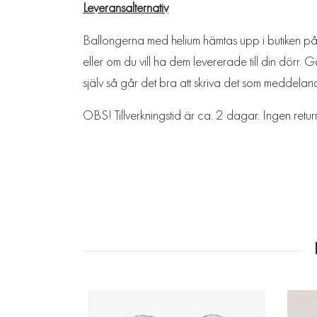
Leveransalternativ
Ballongerna med helium hämtas upp i butiken på L
eller om du vill ha dem levererade till din dörr.
själv så går det bra att skriva det som meddelan
OBS! Tillverkningstid är ca. 2 dagar. Ingen retur