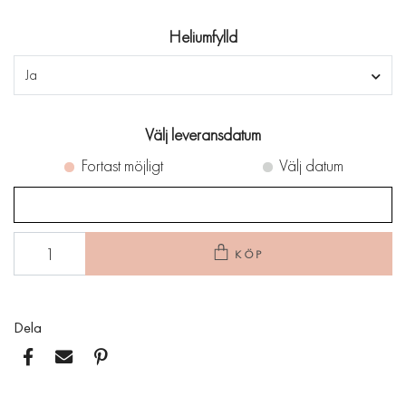
Heliumfylld
Ja
Välj leveransdatum
Fortast möjligt
Välj datum
KÖP
Dela