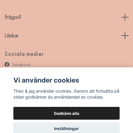
Frågor?
Länkar
Sociala medier
Facebook
Instagram
Vi använder cookies
Pinterest
Theo & jag använder cookies. Genom att fortsätta på
sidan godkänner du användandet av cookies.
Godkänn alla
© 2026 Theo & jag
Inställningar