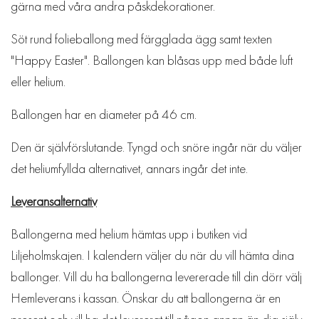
gärna med våra andra påskdekorationer.
Söt rund folieballong med färgglada ägg samt texten
"Happy Easter". Ballongen kan blåsas upp med både luft
eller helium.
Ballongen har en diameter på 46 cm.
Den är självförslutande. Tyngd och snöre ingår när du väljer
det heliumfyllda alternativet, annars ingår det inte.
Leveransalternativ
Ballongerna med helium hämtas upp i butiken vid
Liljeholmskajen. I kalendern väljer du när du vill hämta dina
ballonger. Vill du ha ballongerna levererade till din dörr välj
Hemleverans i kassan. Önskar du att ballongerna är en