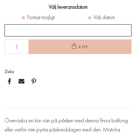
Välj leveransdatum
Fortast möjligt
Välj datum
KÖP
Dela
Överraska en kär vän på påsken med denna finna ballong
eller varför inte pynta påskmiddagen med den. Matcha