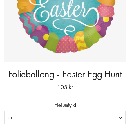
Folieballong - Easter Egg Hunt
105 kr
Heliumfylld
Ja