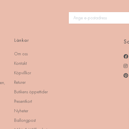
Länkar
So
Om oss
Kontakt
Köpvillkor
Returer
en,
Butikens öppettider
Presentkort
Nyheter
Ballongpost