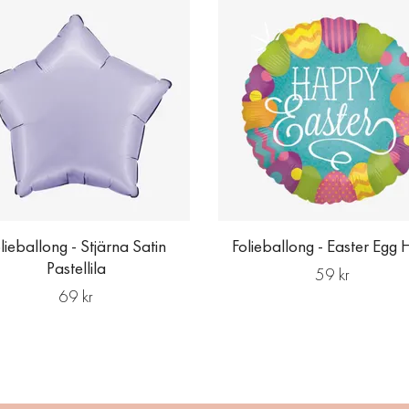
lieballong - Stjärna Satin
Folieballong - Easter Egg 
Pastellila
59 kr
69 kr