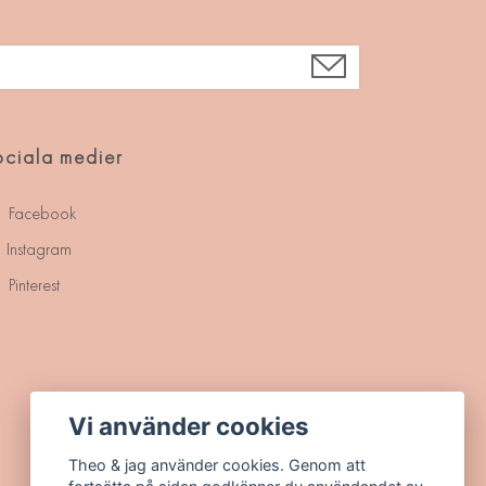
ciala medier
Facebook
Instagram
Pinterest
Vi använder cookies
Theo & jag använder cookies. Genom att