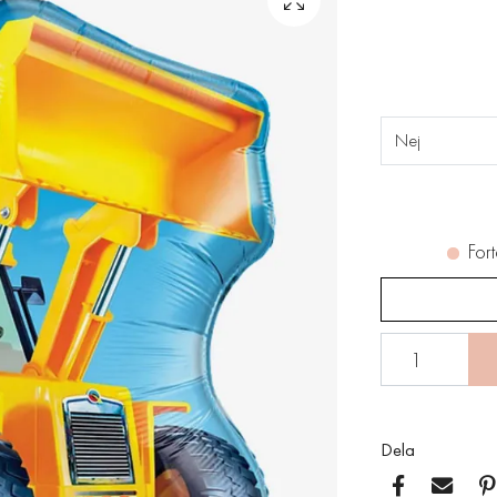
Nej
Fort
Dela