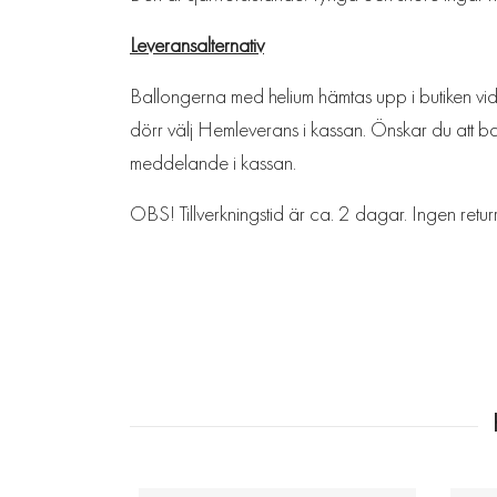
Leveransalternativ
Ballongerna med helium hämtas upp i butiken vid L
dörr välj Hemleverans i kassan. Önskar du att bal
meddelande i kassan.
OBS! Tillverkningstid är ca. 2 dagar. Ingen retur