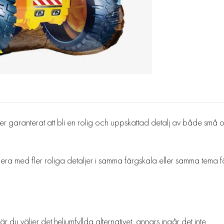
 garanterat att bli en rolig och uppskattad detalj av både små och 
 med fler roliga detaljer i samma färgskala eller samma tema för att
 du väljer det heliumfyllda alternativet, annars ingår det inte.