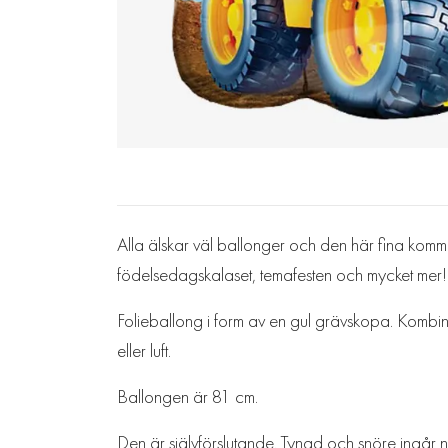
Alla älskar väl ballonger och den här fina kommer
födelsedagskalaset, temafesten och mycket mer!
Folieballong i form av en gul grävskopa. Kombinera
eller luft.
Ballongen är 81 cm.
Den är självförslutande. Tyngd och snöre ingår när