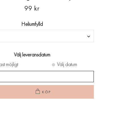
99 kr
Heliumfylld
Välj leveransdatum
ast möjligt
Välj datum
KÖP