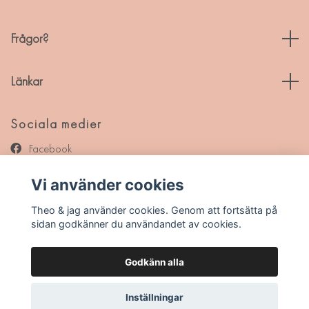
Frågor?
Länkar
Sociala medier
Facebook
Instagram
Vi använder cookies
Pinterest
Theo & jag använder cookies. Genom att fortsätta på
sidan godkänner du användandet av cookies.
Godkänn alla
© 2026 Theo & jag
Inställningar