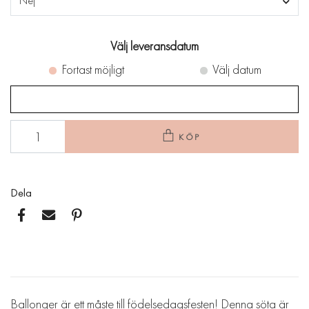
Nej
Välj leveransdatum
Fortast möjligt
Välj datum
KÖP
Dela
Ballonger är ett måste till födelsedagsfesten! Denna söta är