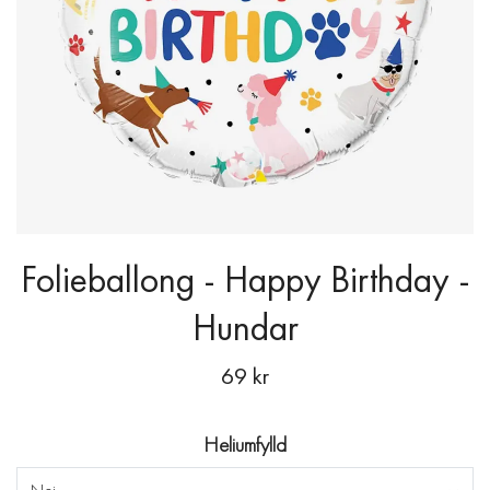
Folieballong - Happy Birthday -
Hundar
69 kr
Heliumfylld