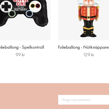
lieballong - Spelkontroll
Folieballong - Nötknäppare
99 kr
129 kr