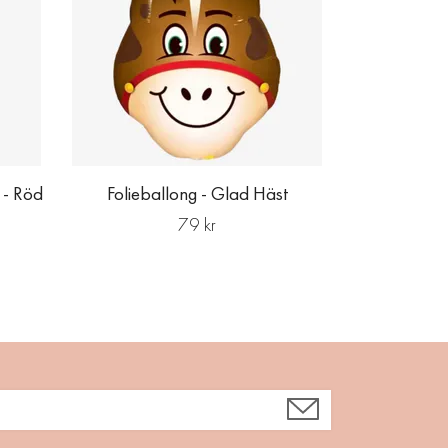
 - Röd
Folieballong - Glad Häst
79 kr