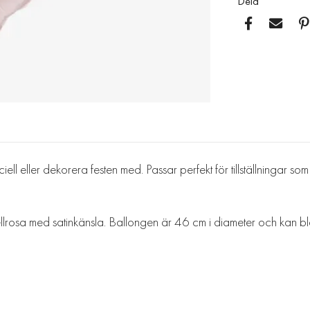
Dela
ell eller dekorera festen med. Passar perfekt för tillställningar s
tellrosa med satinkänsla. Ballongen är 46 cm i diameter och kan b