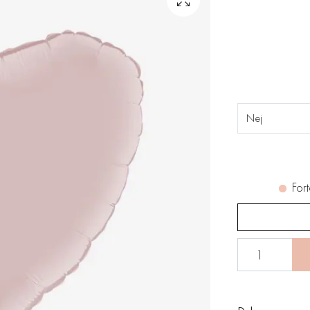
Nej
Fort