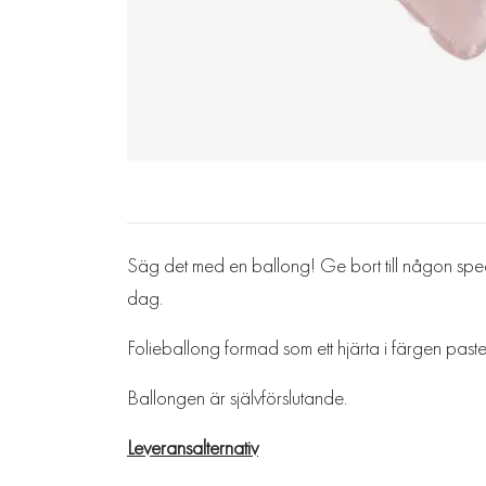
Säg det med en ballong! Ge bort till någon speci
dag.
Folieballong formad som ett hjärta i färgen pas
Ballongen är självförslutande.
Leveransalternativ