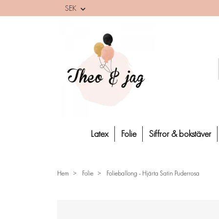
SEK
Latex
Folie
Siffror & bokstäver
Hem
Folie
Folieballong - Hjärta Satin Puderrosa