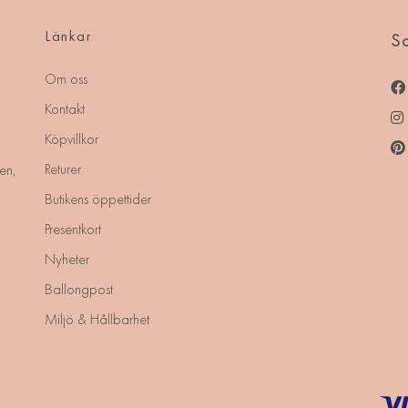
Länkar
So
Om oss
Kontakt
Köpvillkor
Returer
en,
Butikens öppettider
Presentkort
Nyheter
Ballongpost
Miljö & Hållbarhet