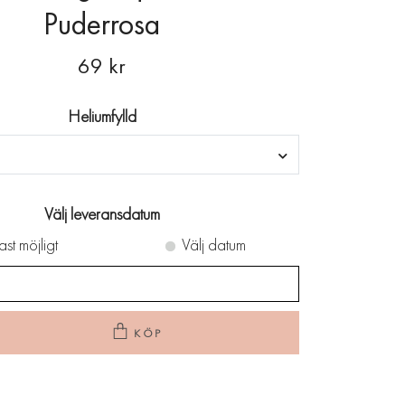
Puderrosa
69 kr
Heliumfylld
Välj leveransdatum
ast möjligt
Välj datum
KÖP