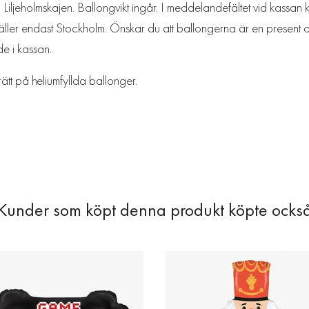
iljeholmskajen. Ballongvikt ingår. I meddelandefältet vid kassan 
 Gäller endast Stockholm. Önskar du att ballongerna är en present o
de i kassan.
rätt på heliumfyllda ballonger.