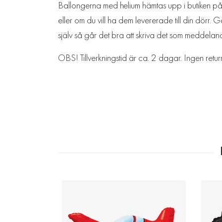
Ballongerna med helium hämtas upp i butiken på L
eller om du vill ha dem levererade till din dörr.
själv så går det bra att skriva det som meddelan
OBS! Tillverkningstid är ca. 2 dagar. Ingen retur