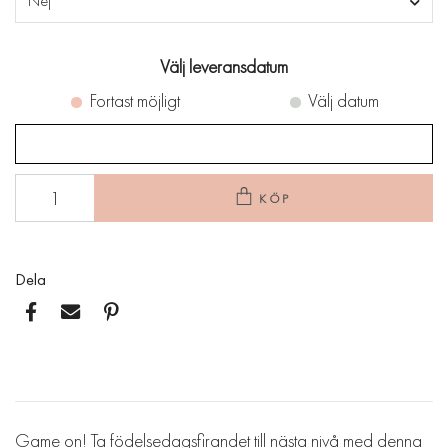
Nej
Välj leveransdatum
Fortast möjligt
Välj datum
KÖP
Dela
Game on! Ta födelsedagsfirandet till nästa nivå med denna