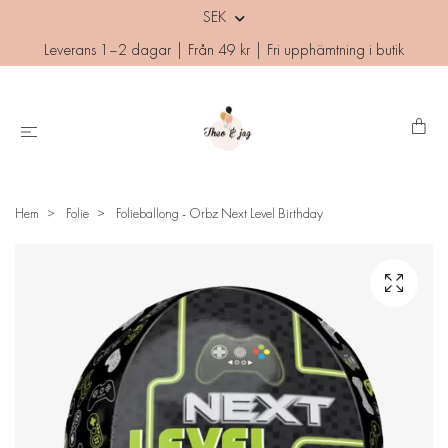
SEK
Leverans 1–2 dagar | Från 49 kr | Fri upphämtning i butik
Hem
Folie
Folieballong - Orbz Next Level Birthday