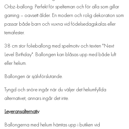
Orbz-ballong. Perfekt för spelteman och för alla som gillar
gaming – oavsett ålder. En modern och rolig dekoration som
passar både barn och vuxna vid födelsedagskalas eller
temafester.
38 cm stor folieballong med spelmotiv och texten "Next
Level Birthday". Ballongen kan blåsas upp med både luft
eller helium.
Ballongen är självförslutande.
Tyngd och snöre ingår när du väljer det heliumfyllda
alternativet, annars ingår det inte.
Leveransalternativ
Ballongerna med helium hämtas upp i butiken vid