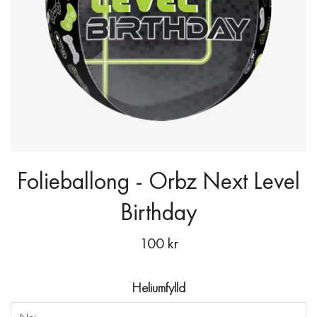
Folieballong - Orbz Next Level
Birthday
100 kr
Heliumfylld