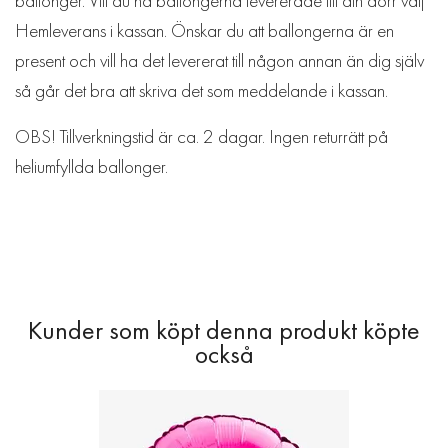
ballonger. Vill du ha ballongerna levererade till din dörr välj
Hemleverans i kassan. Önskar du att ballongerna är en
present och vill ha det levererat till någon annan än dig själv
så går det bra att skriva det som meddelande i kassan.
OBS! Tillverkningstid är ca. 2 dagar. Ingen returrätt på
heliumfyllda ballonger.