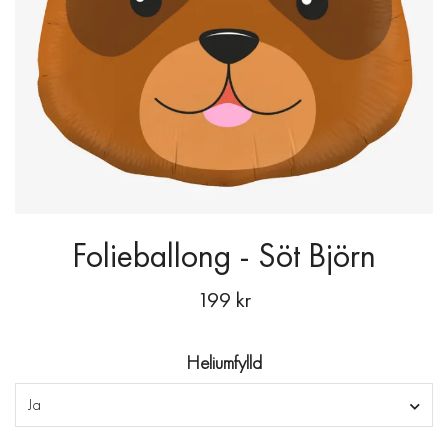
Folieballong - Söt Björn
199 kr
Heliumfylld
Ja