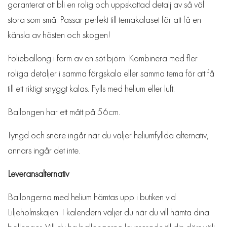
garanterat att bli en rolig och uppskattad detalj av så väl
stora som små. Passar perfekt till temakalaset för att få en
känsla av hösten och skogen!
Folieballong i form av en söt björn. Kombinera med fler
roliga detaljer i samma färgskala eller samma tema för att få
till ett riktigt snyggt kalas. Fylls med helium eller luft.
Ballongen har ett mått på 56cm.
Tyngd och snöre ingår när du väljer heliumfyllda alternativ,
annars ingår det inte.
Leveransalternativ
Ballongerna med helium hämtas upp i butiken vid
Liljeholmskajen. I kalendern väljer du när du vill hämta dina