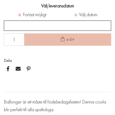
Välj leveransdatum
Fortast möjligt
Välj datum
KÖP
Dela
Ballonger är ett måste till födelsedagsfesten! Denna coola
blir perfekt till alla speltokiga.