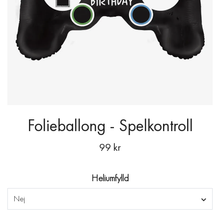
Folieballong - Spelkontroll
99 kr
Heliumfylld
Nej