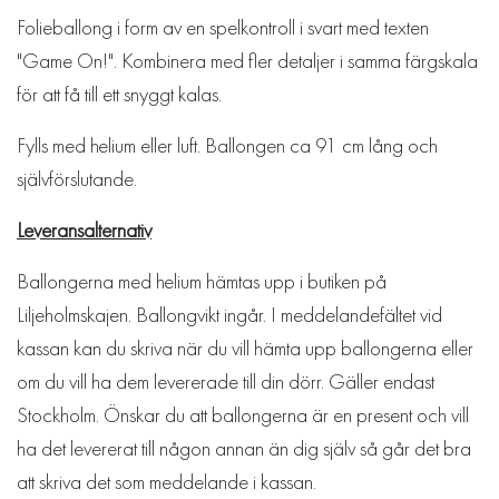
Folieballong i form av en spelkontroll i svart med texten
"Game On!". Kombinera med fler detaljer i samma färgskala
för att få till ett snyggt kalas.
Fylls med helium eller luft. Ballongen ca 91 cm lång och
självförslutande.
Leveransalternativ
Ballongerna med helium hämtas upp i butiken på
Liljeholmskajen. Ballongvikt ingår. I meddelandefältet vid
kassan kan du skriva när du vill hämta upp ballongerna eller
om du vill ha dem levererade till din dörr. Gäller endast
Stockholm. Önskar du att ballongerna är en present och vill
ha det levererat till någon annan än dig själv så går det bra
att skriva det som meddelande i kassan.