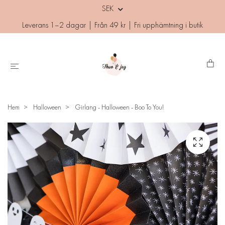
SEK
Leverans 1–2 dagar | Från 49 kr | Fri upphämtning i butik
Hem
Halloween
Girlang - Halloween - Boo To You!