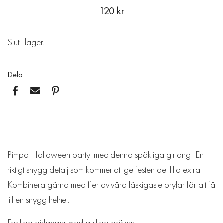
120 kr
Slut i lager.
Dela
Pimpa Halloween partyt med denna spökliga girlang! En
riktigt snygg detalj som kommer att ge festen det lilla extra.
Kombinera gärna med fler av våra läskigaste prylar för att få
till en snygg helhet.
Festliga girlanger med gulliga spöken.