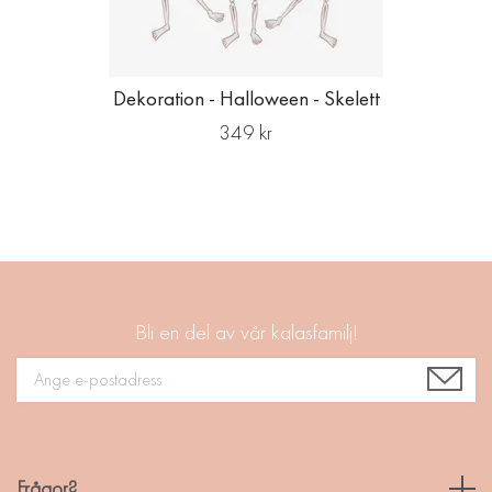
Dekoration - Halloween - Skelett
349 kr
Bli en del av vår kalasfamilj!
Frågor?