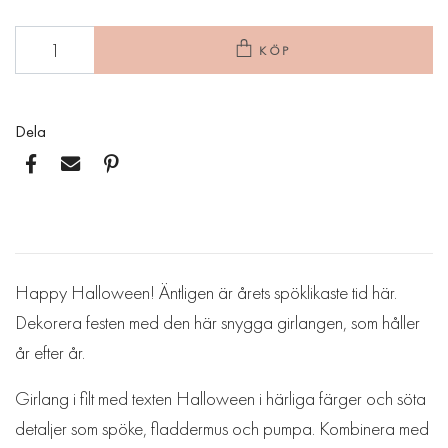
KÖP
Dela
Happy Halloween! Äntligen är årets spöklikaste tid här.
Dekorera festen med den här snygga girlangen, som håller
år efter år.
Girlang i filt med texten Halloween i härliga färger och söta
detaljer som spöke, fladdermus och pumpa. Kombinera med