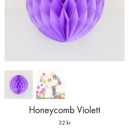
Honeycomb Violett
32 kr