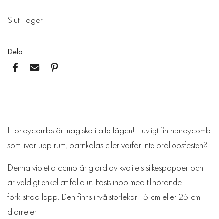
Slut i lager.
Dela
Honeycombs är magiska i alla lägen! Ljuvligt fin honeycomb
som livar upp rum, barnkalas eller varför inte bröllopsfesten?
Denna violetta comb är gjord av kvalitets silkespapper och
är väldigt enkel att fälla ut. Fästs ihop med tillhörande
förklistrad lapp. Den finns i två storlekar 15 cm eller 25 cm i
diameter.